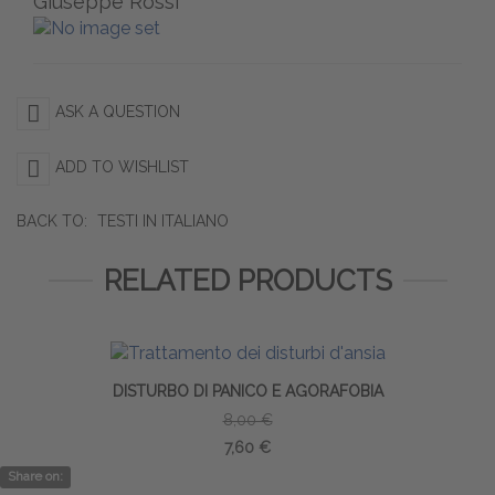
Giuseppe Rossi
ASK A QUESTION
ADD TO WISHLIST
BACK TO:
TESTI IN ITALIANO
RELATED PRODUCTS
DISTURBO DI PANICO E AGORAFOBIA
8,00 €
7,60 €
Share on: