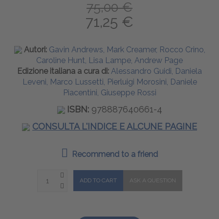
75,00 €
71,25 €
Autori:
Gavin Andrews, Mark Creamer, Rocco Crino,
Caroline Hunt, Lisa Lampe, Andrew Page
Edizione italiana a cura di:
Alessandro Guidi, Daniela
Leveni, Marco Lussetti, Pierluigi Morosini, Daniele
Piacentini, Giuseppe Rossi
ISBN:
978887640661-4
CONSULTA L'INDICE E ALCUNE PAGINE
Recommend to a friend