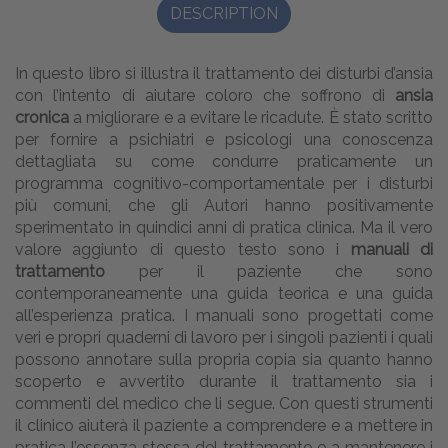
DESCRIPTION
In questo libro si illustra il trattamento dei disturbi d’ansia
con l’intento di aiutare coloro che soffrono di
ansia
cronica
a migliorare e a evitare le ricadute. È stato scritto
per fornire a psichiatri e psicologi una conoscenza
dettagliata su come condurre praticamente un
programma cognitivo-comportamentale per i disturbi
più comuni, che gli Autori hanno positivamente
sperimentato in quindici anni di pratica clinica. Ma il vero
valore aggiunto di questo testo sono i
manuali di
trattamento
per il paziente che sono
contemporaneamente una guida teorica e una guida
all’esperienza pratica. I manuali sono progettati come
veri e propri quaderni di lavoro per i singoli pazienti i quali
possono annotare sulla propria copia sia quanto hanno
scoperto e avvertito durante il trattamento sia i
commenti del medico che li segue. Con questi strumenti
il clinico aiuterà il paziente a comprendere e a mettere in
pratica l’essenza stessa del trattamento e a mantenere i