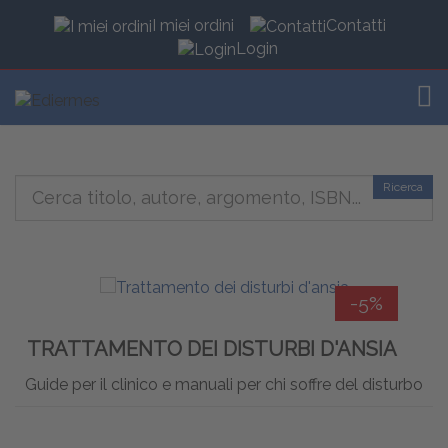
I miei ordini
Contatti
Login
TOG
Ricerca
-5%
TRATTAMENTO DEI DISTURBI D'ANSIA
Guide per il clinico e manuali per chi soffre del disturbo