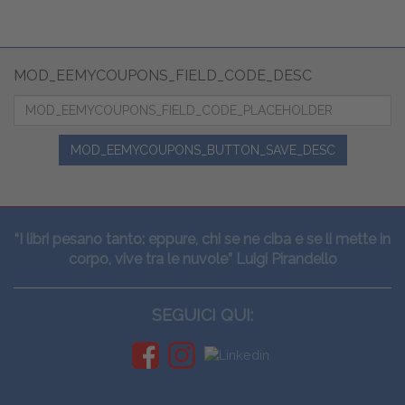
MOD_EEMYCOUPONS_FIELD_CODE_DESC
MOD_EEMYCOUPONS_BUTTON_SAVE_DESC
“I libri pesano tanto: eppure, chi se ne ciba e se li mette in
corpo, vive tra le nuvole” Luigi Pirandello
SEGUICI QUI: