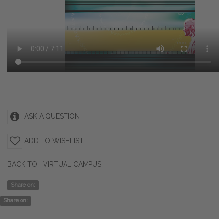
ASK A QUESTION
ADD TO WISHLIST
BACK TO:
VIRTUAL CAMPUS
Share on:
Share on: