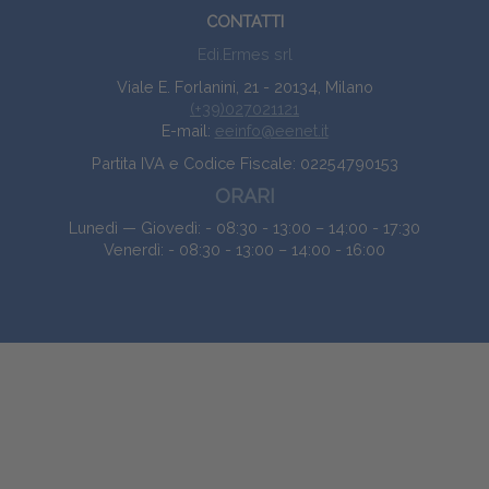
CONTATTI
Edi.Ermes srl
Viale E. Forlanini, 21 - 20134, Milano
(+39)027021121
E-mail:
eeinfo@eenet.it
Partita IVA e Codice Fiscale: 02254790153
ORARI
Lunedì — Giovedì: - 08:30 - 13:00 – 14:00 - 17:30
Venerdì: - 08:30 - 13:00 – 14:00 - 16:00