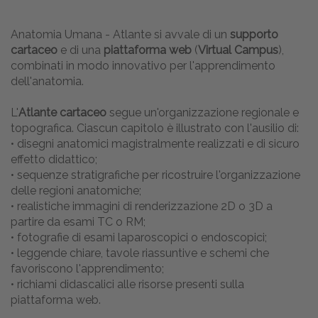
Anatomia Umana - Atlante si avvale di un
supporto
cartaceo
e di una
piattaforma web
(
Virtual Campus
),
combinati in modo innovativo per l'apprendimento
dell'anatomia.
L'
Atlante cartaceo
segue un'organizzazione regionale e
topografica. Ciascun capitolo è illustrato con l'ausilio di:
• disegni anatomici magistralmente realizzati e di sicuro
effetto didattico;
• sequenze stratigrafiche per ricostruire l'organizzazione
delle regioni anatomiche;
• realistiche immagini di renderizzazione 2D o 3D a
partire da esami TC o RM;
• fotografie di esami laparoscopici o endoscopici;
• leggende chiare, tavole riassuntive e schemi che
favoriscono l'apprendimento;
• richiami didascalici alle risorse presenti sulla
piattaforma web.