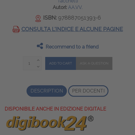
Tacchetti
Autori:
AA.VV.
ISBN:
978887051393-6
CONSULTA L'INDICE E ALCUNE PAGINE
Recommend to a friend
DESCRIPTION
PER DOCENTI
DISPONIBILE ANCHE IN EDIZIONE DIGITALE