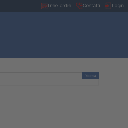
I miei ordini
Contatti
Login
Ricerca