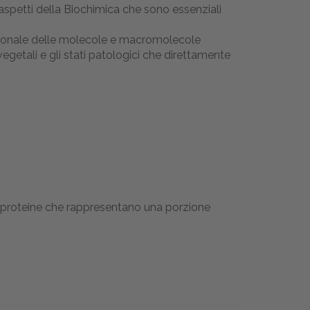
i aspetti della Biochimica che sono essenziali
nzionale delle molecole e macromolecole
egetali e gli stati patologici che direttamente
ste proteine che rappresentano una porzione