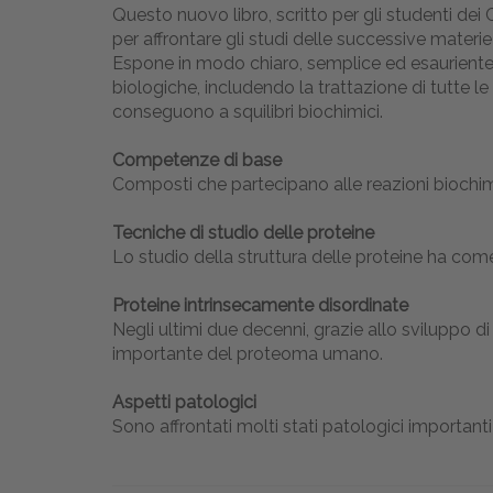
Questo nuovo libro, scritto per gli studenti dei 
per affrontare gli studi delle successive materi
Espone in modo chiaro, semplice ed esauriente
biologiche, includendo la trattazione di tutte l
conseguono a squilibri biochimici.
Competenze di base
Composti che partecipano alle reazioni biochimic
Tecniche di studio delle proteine
Lo studio della struttura delle proteine ha come
Proteine intrinsecamente disordinate
Negli ultimi due decenni, grazie allo sviluppo 
importante del proteoma umano.
Aspetti patologici
Sono affrontati molti stati patologici importanti