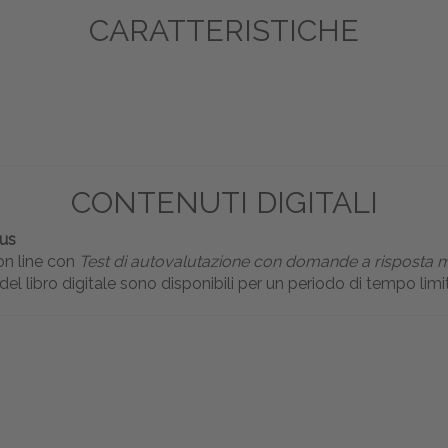
CARATTERISTICHE
CONTENUTI DIGITALI
us
on line con
Test di autovalutazione con domande a risposta m
el libro digitale sono disponibili per un periodo di tempo limit