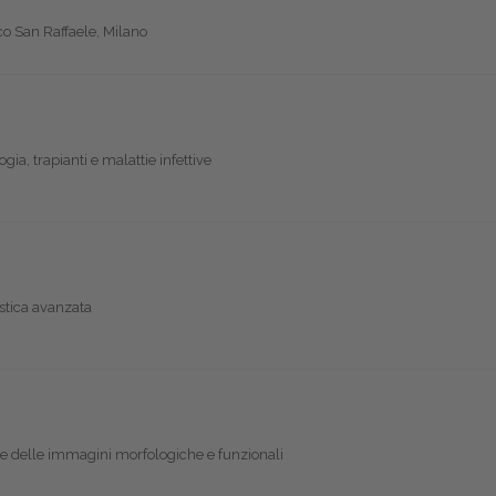
ico San Raffaele, Milano
gia, trapianti e malattie infettive
stica avanzata
e delle immagini morfologiche e funzionali