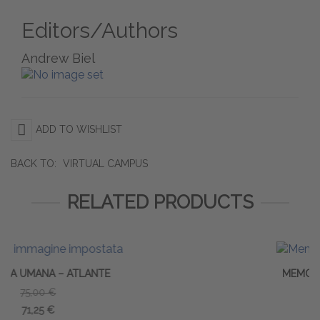
Editors/Authors
Andrew Biel
ADD TO WISHLIST
BACK TO:
VIRTUAL CAMPUS
RELATED PRODUCTS
MEMO - CINESIOLOGIA
19,00 €
18,05 €