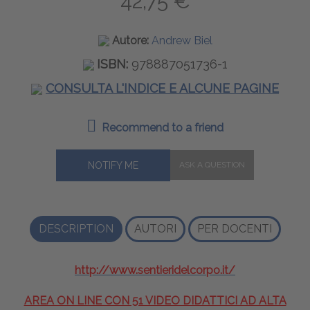
42,75 €
Autore:
Andrew Biel
ISBN:
978887051736-1
CONSULTA L'INDICE E ALCUNE PAGINE
Recommend to a friend
NOTIFY ME
DESCRIPTION
AUTORI
PER DOCENTI
http://www.sentieridelcorpo.it/
AREA ON LINE CON 51 VIDEO DIDATTICI AD ALTA