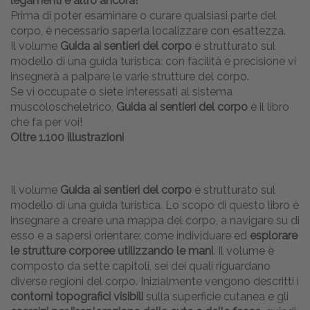
legamenti e altro ancora!
Prima di poter esaminare o curare qualsiasi parte del
corpo, è necessario saperla localizzare con esattezza.
Il volume
Guida ai sentieri del corpo
è strutturato sul
modello di una guida turistica: con facilità e precisione vi
insegnerà a palpare le varie strutture del corpo.
Se vi occupate o siete interessati al sistema
muscoloscheletrico,
Guida ai sentieri del corpo
è il libro
che fa per voi!
Oltre 1.100 illustrazioni
Il volume
Guida ai sentieri del corpo
è strutturato sul
modello di una guida turistica. Lo scopo di questo libro è
insegnare a creare una mappa del corpo, a navigare su di
esso e a sapersi orientare: come individuare ed
esplorare
le strutture corporee utilizzando le mani
. Il volume è
composto da sette capitoli, sei dei quali riguardano
diverse regioni del corpo. Inizialmente vengono descritti i
contorni topografici visibili
sulla superficie cutanea e gli