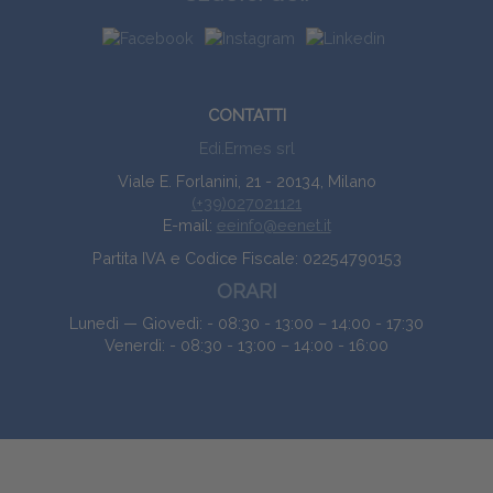
CONTATTI
Edi.Ermes srl
Viale E. Forlanini, 21 - 20134, Milano
(+39)027021121
E-mail:
eeinfo@eenet.it
Partita IVA e Codice Fiscale: 02254790153
ORARI
Lunedì — Giovedì: - 08:30 - 13:00 – 14:00 - 17:30
Venerdì: - 08:30 - 13:00 – 14:00 - 16:00