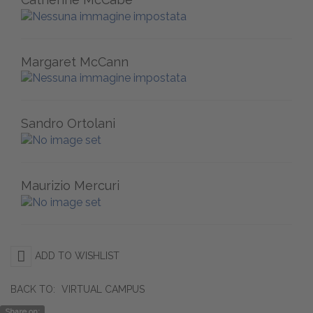
Margaret McCann
Sandro Ortolani
Maurizio Mercuri
ADD TO WISHLIST
BACK TO:
VIRTUAL CAMPUS
Share on: