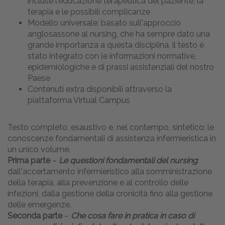
incluse l'educazione terapeutica del paziente, la
terapia e le possibili complicanze
Modello universale: basato sull'approccio
anglosassone al nursing, che ha sempre dato una
grande importanza a questa disciplina, il testo è
stato integrato con le informazioni normative,
epidemiologiche e di prassi assistenziali del nostro
Paese
Contenuti extra disponibili attraverso la
piattaforma Virtual Campus
Testo completo, esaustivo e, nel contempo, sintetico: le
conoscenze fondamentali di assistenza infermieristica in
un unico volume.
Prima parte
–
Le questioni fondamentali del nursing
:
dall'accertamento infermieristico alla somministrazione
della terapia, alla prevenzione e al controllo delle
infezioni, dalla gestione della cronicità fino alla gestione
delle emergenze.
Seconda parte
–
Che cosa fare in pratica in caso di