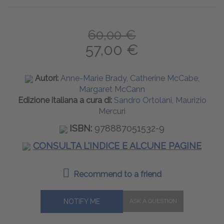
60,00 €
57,00 €
Autori:
Anne-Marie Brady, Catherine McCabe,
Margaret McCann
Edizione italiana a cura di:
Sandro Ortolani, Maurizio
Mercuri
ISBN:
978887051532-9
CONSULTA L'INDICE E ALCUNE PAGINE
Recommend to a friend
NOTIFY ME