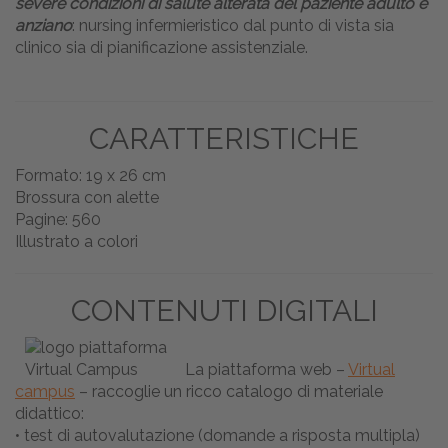
severe condizioni di salute alterata del paziente adulto e
anziano
: nursing infermieristico dal punto di vista sia
clinico sia di pianificazione assistenziale.
CARATTERISTICHE
Formato: 19 x 26 cm
Brossura con alette
Pagine: 560
Illustrato a colori
CONTENUTI DIGITALI
La piattaforma web –
Virtual
campus
– raccoglie un ricco catalogo di materiale
didattico:
• test di autovalutazione (domande a risposta multipla)