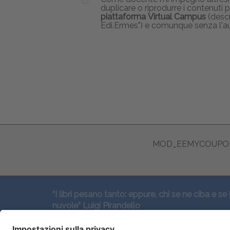
duplicare o riprodurre i contenuti
piattaforma Virtual Campus
(descr
Edi.Ermes") e comunque senza l'au
MOD_EEMYCOUPON
“I libri pesano tanto: eppure, chi se ne ciba e se 
nuvole” Luigi Pirandello