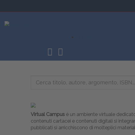
CORSI
Virtual Campus
è un ambiente virtuale dedicato
contenuti cartacei e contenuti digitali si inte
pubblicati si arricchiscono di molteplici material