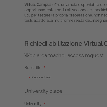
Virtual Campus
offre un'ampia disponibilità di 
opportunamente modulati secondo le specifiche n
utili per testare la propria preparazione, non n
testi, adatto alla multiforme realtà dell'insegn
Richiedi abilitazione Virtua
Web area teacher access request
Book title
Required field
University place
University