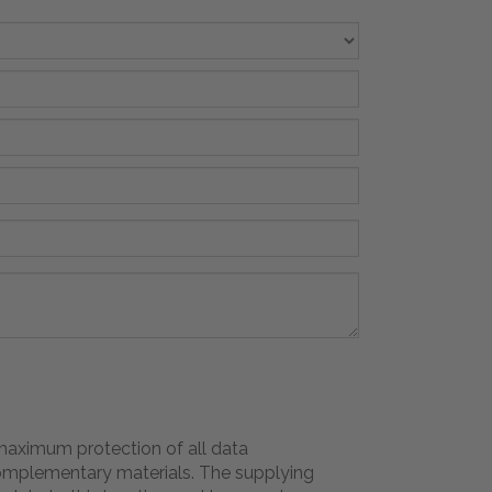
 maximum protection of all data
complementary materials. The supplying