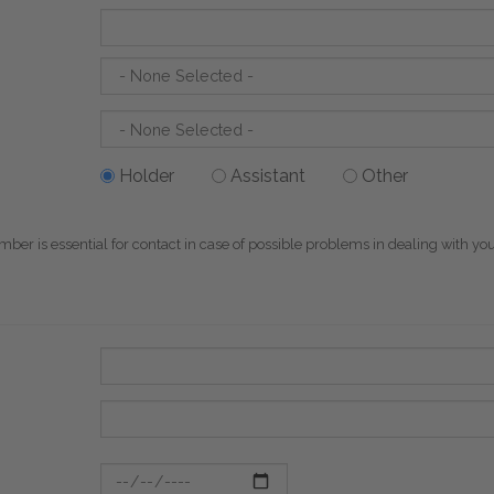
Holder
Assistant
Other
mber is essential for contact in case of possible problems in dealing with yo