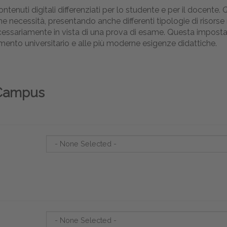
contenuti digitali differenziati per lo studente e per il docen
ecessità, presentando anche differenti tipologie di risorse 
ecessariamente in vista di una prova di esame. Questa impostaz
amento universitario e alle più moderne esigenze didattiche.
l Campus