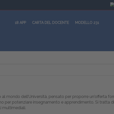
18 APP
CARTA DEL DOCENTE
MODELLO 231
 al mondo dell’Università, pensato per proporre un'offerta f
grano per potenziare insegnamento e apprendimento. Si tratta d
i multimediali.