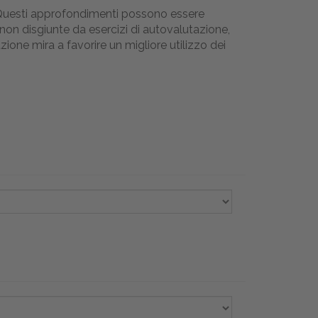
te. Questi approfondimenti possono essere
non disgiunte da esercizi di autovalutazione,
ione mira a favorire un migliore utilizzo dei