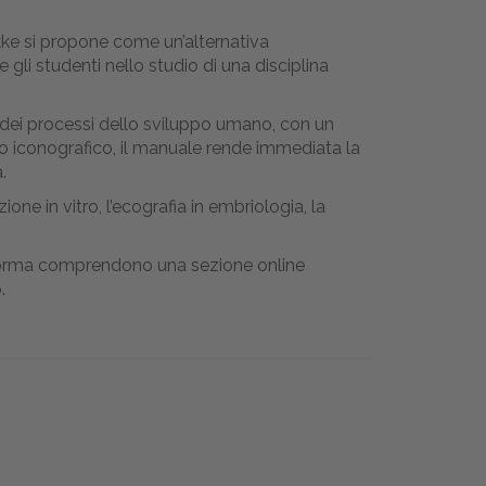
ke si propone come un’alternativa
i studenti nello studio di una disciplina
 dei processi dello sviluppo umano, con un
to iconografico, il manuale rende immediata la
.
ne in vitro, l’ecografia in embriologia, la
taforma comprendono una sezione online
.