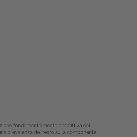
osizione fondamentalmente descrittiva dei
una prevalenza del testo sulla componente