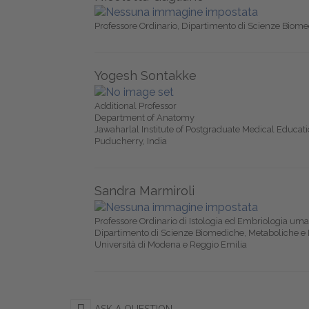
Professore Ordinario, Dipartimento di Scienze Biomed
Yogesh Sontakke
Additional Professor
Department of Anatomy
Jawaharlal Institute of Postgraduate Medical Educa
Puducherry, India
Sandra Marmiroli
Professore Ordinario di Istologia ed Embriologia um
Dipartimento di Scienze Biomediche, Metaboliche e
Università di Modena e Reggio Emilia
ASK A QUESTION