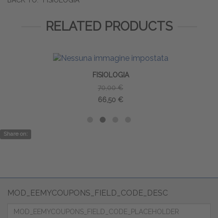
BACK TO:
FISIOLOGIA
RELATED PRODUCTS
FISIOLOGIA
70,00 €
66,50 €
Share on:
MOD_EEMYCOUPONS_FIELD_CODE_DESC