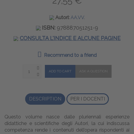
27,55 €
Autori:
AA.VV.
ISBN:
978887051251-9
CONSULTA L'INDICE E ALCUNE PAGINE
Recommend to a friend
DESCRIPTION
PER I DOCENTI
Questo volume nasce dalle pluriennali esperienze
didattiche e scientifiche degli Autori, la cui indiscussa
competenza rende i contenuti dell’opera rispondenti ai