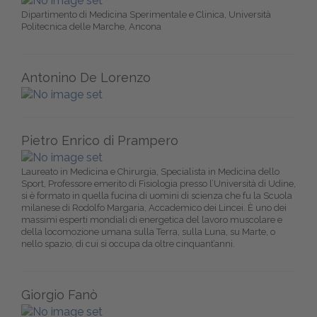
Dipartimento di Medicina Sperimentale e Clinica, Università
Politecnica delle Marche, Ancona
Antonino De Lorenzo
Pietro Enrico di Prampero
Laureato in Medicina e Chirurgia, Specialista in Medicina dello
Sport, Professore emerito di Fisiologia presso l’Università di Udine,
si è formato in quella fucina di uomini di scienza che fu la Scuola
milanese di Rodolfo Margaria, Accademico dei Lincei. È uno dei
massimi esperti mondiali di energetica del lavoro muscolare e
della locomozione umana sulla Terra, sulla Luna, su Marte, o
nello spazio, di cui si occupa da oltre cinquant’anni.
Giorgio Fanò