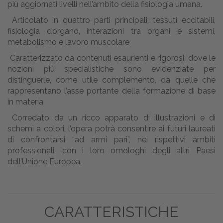
più aggiornati livelli nell’ambito della fisiologia umana.
Articolato in quattro parti principali: tessuti eccitabili,
fisiologia d’organo, interazioni tra organi e sistemi,
metabolismo e lavoro muscolare
Caratterizzato da contenuti esaurienti e rigorosi, dove le
nozioni più specialistiche sono evidenziate per
distinguerle, come utile complemento, da quelle che
rappresentano l’asse portante della formazione di base
in materia
Corredato da un ricco apparato di illustrazioni e di
schemi a colori, l’opera potrà consentire ai futuri laureati
di confrontarsi “ad armi pari”, nei rispettivi ambiti
professionali, con i loro omologhi degli altri Paesi
dell’Unione Europea.
CARATTERISTICHE