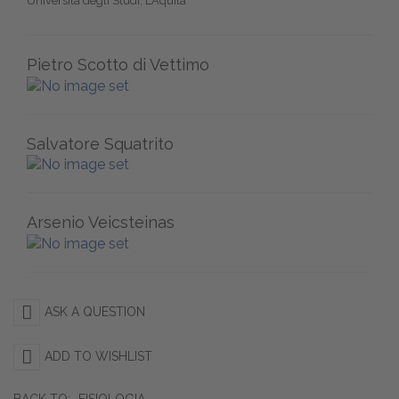
Università degli Studi, L’Aquila
Pietro Scotto di Vettimo
Salvatore Squatrito
Arsenio Veicsteinas
ASK A QUESTION
ADD TO WISHLIST