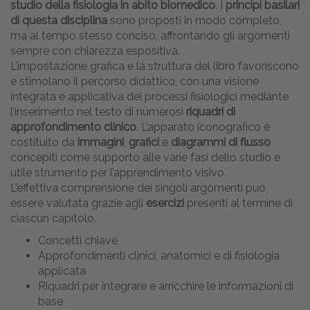
studio della fisiologia in abito biomedico
. I
principi basilari
di questa disciplina
sono proposti in modo completo,
ma al tempo stesso conciso, affrontando gli argomenti
sempre con chiarezza espositiva.
L’impostazione grafica e la struttura del libro favoriscono
e stimolano il percorso didattico, con una visione
integrata e applicativa dei processi fisiologici mediante
l’inserimento nel testo di numerosi
riquadri di
approfondimento clinico
. L’apparato iconografico è
costituito da
immagini
,
grafici
e
diagrammi di flusso
concepiti come supporto alle varie fasi dello studio e
utile strumento per l’apprendimento visivo.
L’effettiva comprensione dei singoli argomenti può
essere valutata grazie agli
esercizi
presenti al termine di
ciascun capitolo.
Concetti chiave
Approfondimenti clinici, anatomici e di fisiologia
applicata
Riquadri per integrare e arricchire le informazioni di
base