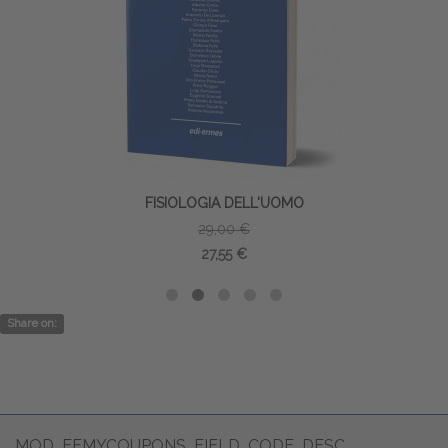
FISIOLOGIA DELL'UOMO
29,00 €
27,55 €
Share on:
MOD_EEMYCOUPONS_FIELD_CODE_DESC