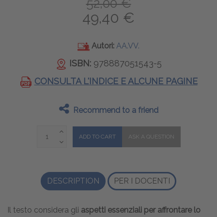
52,00 €
49,40 €
Autori:
AA.VV.
ISBN:
978887051543-5
CONSULTA L'INDICE E ALCUNE PAGINE
Recommend to a friend
DESCRIPTION
PER I DOCENTI
Il testo considera gli
aspetti essenziali per affrontare lo