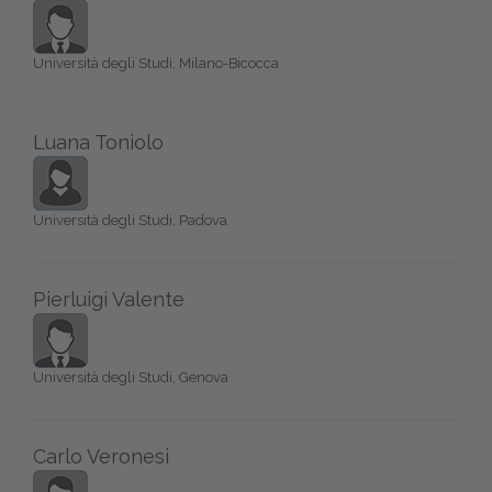
Università degli Studi, Milano-Bicocca
Luana Toniolo
Università degli Studi, Padova
Pierluigi Valente
Università degli Studi, Genova
Carlo Veronesi