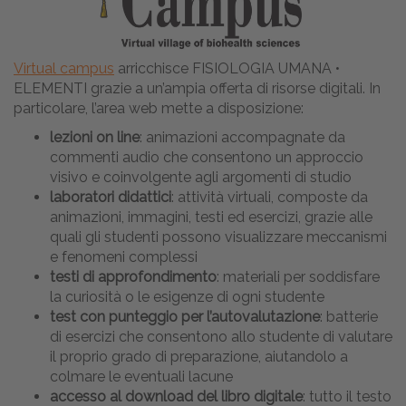
Virtual campus
arricchisce FISIOLOGIA UMANA •
ELEMENTI grazie a un’ampia offerta di risorse digitali. In
particolare, l’area web mette a disposizione:
lezioni on line
: animazioni accompagnate da
commenti audio che consentono un approccio
visivo e coinvolgente agli argomenti di studio
laboratori didattici
: attività virtuali, composte da
animazioni, immagini, testi ed esercizi, grazie alle
quali gli studenti possono visualizzare meccanismi
e fenomeni complessi
testi di approfondimento
: materiali per soddisfare
la curiosità o le esigenze di ogni studente
test con punteggio per l’autovalutazione
: batterie
di esercizi che consentono allo studente di valutare
il proprio grado di preparazione, aiutandolo a
colmare le eventuali lacune
accesso al download del libro digitale
: tutto il testo