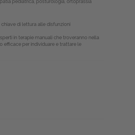
patia pediatrica, posturologia, ortoprassia
 chiave di lettura alle disfunzioni
i esperti in terapie manuali che troveranno nella
fficace per individuare e trattare le