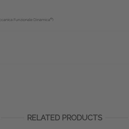
®
ccanica Funzionale Dinamica
)
RELATED PRODUCTS