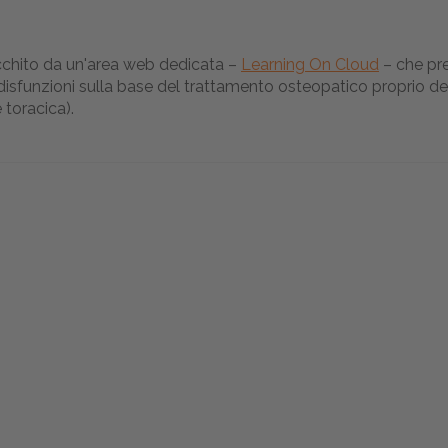
cchito da un'area web dedicata –
Learning On Cloud
– che pre
disfunzioni sulla base del trattamento osteopatico proprio 
 toracica).