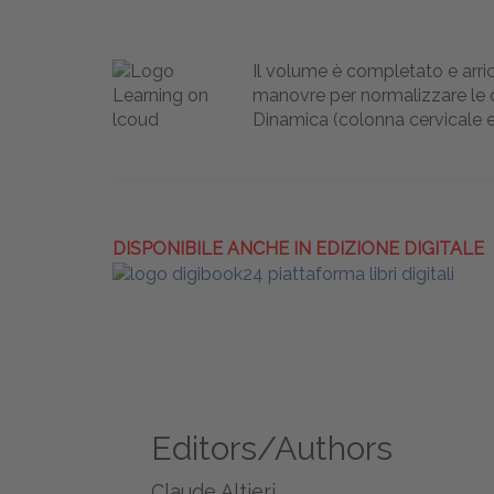
Il volume è completato e arri
manovre per normalizzare le 
Dinamica (colonna cervicale e
DISPONIBILE ANCHE IN EDIZIONE DIGITALE
Editors/Authors
Claude Altieri