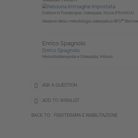
Dottore in Fisioterapia, Osteopata, Nizza (FRANCIA)
®
Ideatore della metodologia osteopatica BFD
(Biome
Enrico Spagnolo
Enrico Spagnolo
Massofisioterapista e Osteopata, Milano
ASK A QUESTION
ADD TO WISHLIST
BACK TO:
FISIOTERAPIA E RIABILITAZIONE