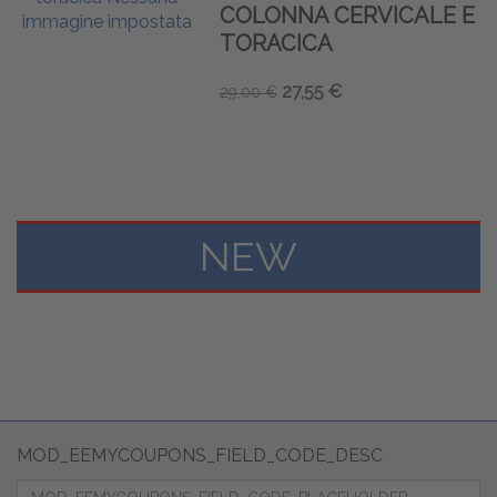
COLONNA CERVICALE E
TORACICA
27,55 €
29,00 €
NEW
MOD_EEMYCOUPONS_FIELD_CODE_DESC