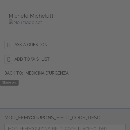
Michele Michelutti
ASK A QUESTION
ADD TO WISHLIST
BACK TO:
MEDICINA D’URGENZA
Share on:
MOD_EEMYCOUPONS_FIELD_CODE_DESC