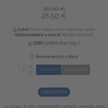
30,00 €
28,50 €
Autori:
Simon Carley, Kevin Mackway-Jones
Edizione italiana a cura di:
Michele Michelutti
ISBN:
978887640769-7
Recommend to a friend
DESCRIPTION
Lo scopo di ogni componente sanitaria coinvolta nella