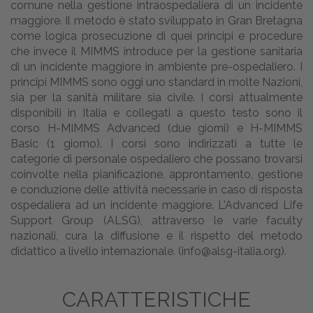
comune nella gestione intraospedaliera di un incidente
maggiore. Il metodo è stato sviluppato in Gran Bretagna
come logica prosecuzione di quei principi e procedure
che invece il MIMMS introduce per la gestione sanitaria
di un incidente maggiore in ambiente pre-ospedaliero. I
principi MIMMS sono oggi uno standard in molte Nazioni,
sia per la sanità militare sia civile. I corsi attualmente
disponibili in Italia e collegati a questo testo sono il
corso H-MIMMS Advanced (due giorni) e H-MIMMS
Basic (1 giorno). I corsi sono indirizzati a tutte le
categorie di personale ospedaliero che possano trovarsi
coinvolte nella pianificazione, approntamento, gestione
e conduzione delle attività necessarie in caso di risposta
ospedaliera ad un incidente maggiore. L'Advanced Life
Support Group (ALSG), attraverso le varie faculty
nazionali, cura la diffusione e il rispetto del metodo
didattico a livello internazionale. (info@alsg-italia.org).
CARATTERISTICHE