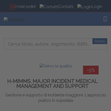
I miei ordini
Contatti
Login
TOG
Ricerca
-5%
H-MIMMS. MAJOR INCIDENT MEDICAL
MANAGEMENT AND SUPPORT
Gestione e supporto di incidente maggiore. L'approccio
pratico in ospedale