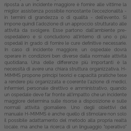
riposta a un incidente maggiore è fornire alle vittime la
miglior assistenza possibile nonostante l'eccezionalità -
in termini di grandezza o di qualità - dell'evento. Si
impone quindi l'adozione di un approccio strutturato alle
attività da svolgere. Esse partono dall'ambiente pre-
ospedaliero e si concludono all'interno di uno o più
ospedali in grado di fornire le cure definitive necessarie.
In caso di incidente maggiore, un ospedale dovrà
operare in condizioni ben diverse dalla normale attività
quotidiana. Una delle differenze più importanti è la
necessità di avere una chiara struttura organizzativa. H-
MIMMS propone principi teorici e capacità pratiche tese
a rendere più organizzata e coerente l'azione di medici,
infermieri, personale direttivo e amministrativo, quando
un ospedale deve far fronte all'impatto che un incidente
maggiore determina sulle risorse a disposizione e sulle
normali attività giornaliere. Uno degli obiettivi del
manuale H-MIMMS è anche quello di stimolare non solo
il possibile adattamento del metodo alla propria realtà
locale, ma anche la ricerca di un linguaggio "operativo"