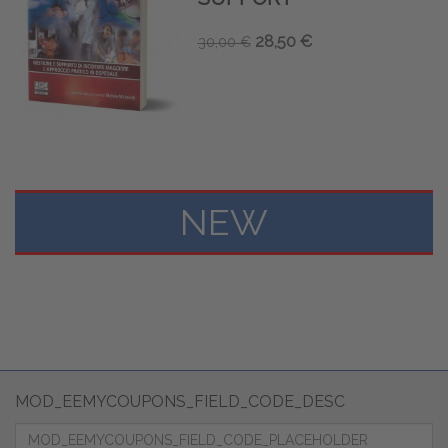
28,50 €
30,00 €
NEW
MOD_EEMYCOUPONS_FIELD_CODE_DESC