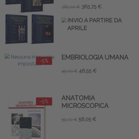
365,75 €
385,00 €
INVIO A PARTIRE DA
APRILE
EMBRIOLOGIA UMANA
-5%
46,55 €
49,00 €
ANATOMIA
-5%
MICROSCOPICA
56,05 €
59,00 €