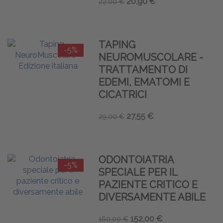
20,90 €
22,00 €
TAPING
-5%
NEUROMUSCOLARE -
TRATTAMENTO DI
EDEMI, EMATOMI E
CICATRICI
27,55 €
29,00 €
ODONTOIATRIA
-5%
SPECIALE PER IL
PAZIENTE CRITICO E
DIVERSAMENTE ABILE
152,00 €
160,00 €