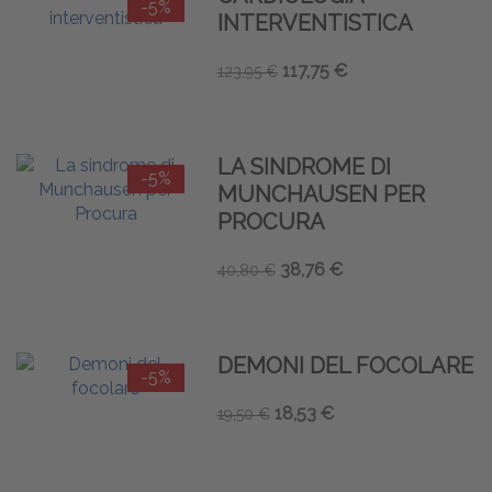
-5%
INTERVENTISTICA
117,75 €
123,95 €
LA SINDROME DI
-5%
MUNCHAUSEN PER
PROCURA
38,76 €
40,80 €
DEMONI DEL FOCOLARE
-5%
18,53 €
19,50 €