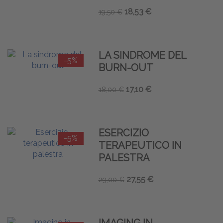
18,53 €
19,50 €
LA SINDROME DEL
-5%
BURN-OUT
17,10 €
18,00 €
ESERCIZIO
-5%
TERAPEUTICO IN
PALESTRA
27,55 €
29,00 €