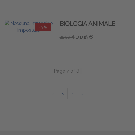
BIOLOGIA ANIMALE
-5%
19,95 €
21,00 €
Page 7 of 8
«
‹
›
»