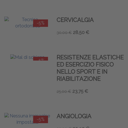
CERVICALGIA
-5%
28,50 €
30,00 €
RESISTENZE ELASTICHE
-5%
ED ESERCIZIO FISICO
NELLO SPORT E IN
RIABILITAZIONE
23,75 €
25,00 €
ANGIOLOGIA
-5%