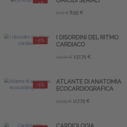
OMICIDI SERIALI
-5%
8,55 €
9,00 €
I DISORDINI DEL RITMO
-5%
CARDIACO
137,75 €
145,00 €
ATLANTE DI ANATOMIA
-5%
ECOCARDIOGRAFICA
117,75 €
123,95 €
CARDIOLOGIA