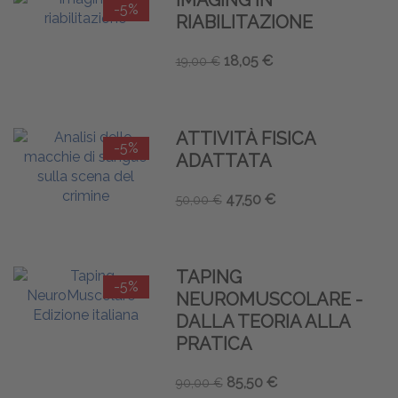
IMAGING IN
-5%
RIABILITAZIONE
18,05 €
19,00 €
ATTIVITÀ FISICA
-5%
ADATTATA
47,50 €
50,00 €
TAPING
-5%
NEUROMUSCOLARE -
DALLA TEORIA ALLA
PRATICA
85,50 €
90,00 €