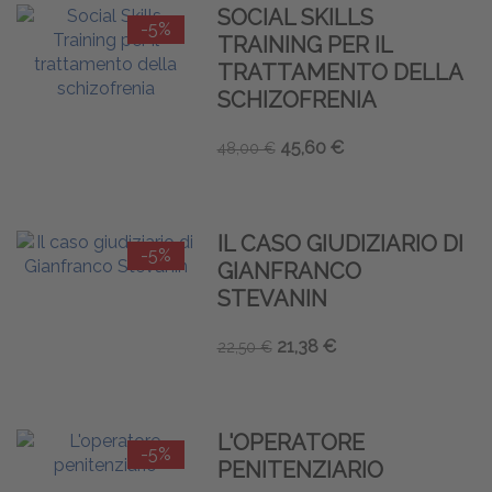
SOCIAL SKILLS
-5%
TRAINING PER IL
TRATTAMENTO DELLA
SCHIZOFRENIA
45,60 €
48,00 €
IL CASO GIUDIZIARIO DI
-5%
GIANFRANCO
STEVANIN
21,38 €
22,50 €
L'OPERATORE
-5%
PENITENZIARIO