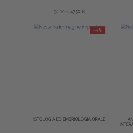
50,00 €
47,50 €
-5%
ISTOLOGIA ED EMBRIOLOGIA ORALE
AN
INTERA