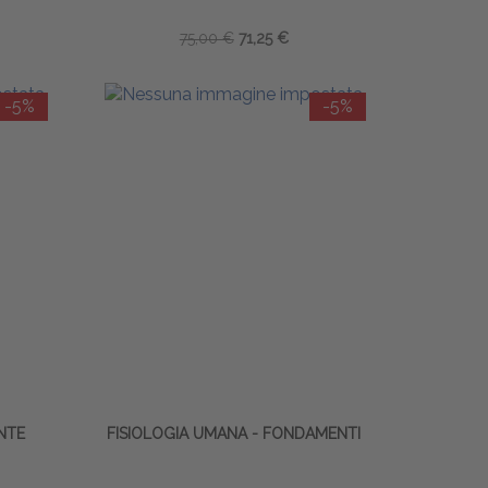
75,00 €
71,25 €
-5%
-5%
NTE
FISIOLOGIA UMANA - FONDAMENTI