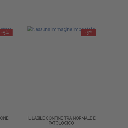
-5%
-5%
IONE
IL LABILE CONFINE TRA NORMALE E
PATOLOGICO