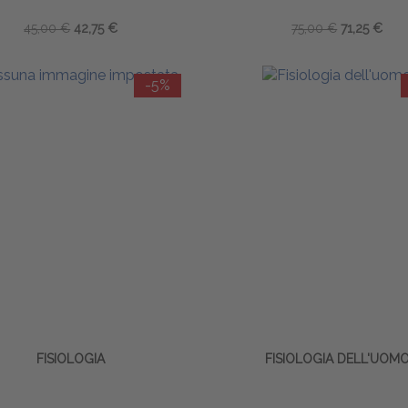
45,00 €
42,75 €
75,00 €
71,25 €
-5%
FISIOLOGIA
FISIOLOGIA DELL'UOM