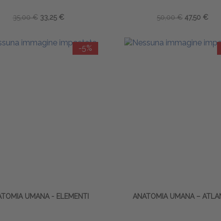
35,00 €
33,25 €
50,00 €
47,50 €
-5%
TOMIA UMANA - ELEMENTI
ANATOMIA UMANA – ATLA