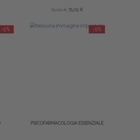
79,00 €
75,05 €
-5%
-5%
O
PSICOFARMACOLOGIA ESSENZIALE