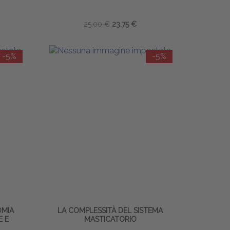
25,00 €
23,75 €
-5%
-5%
OMIA
LA COMPLESSITÀ DEL SISTEMA
E E
MASTICATORIO