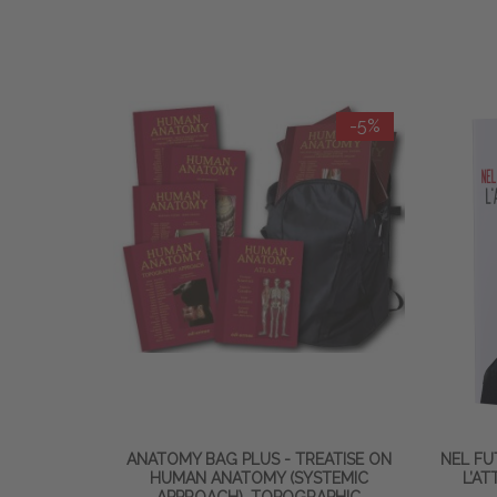
-5%
ANATOMY BAG PLUS - TREATISE ON
NEL FU
HUMAN ANATOMY (SYSTEMIC
L’A