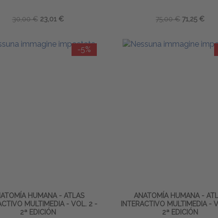
30,00 €
23,01 €
75,00 €
71,25 €
-5%
ATOMÍA HUMANA - ATLAS
ANATOMÍA HUMANA - AT
CTIVO MULTIMEDIA - VOL. 2 -
INTERACTIVO MULTIMEDIA - V
2ª EDICIÓN
2ª EDICIÓN