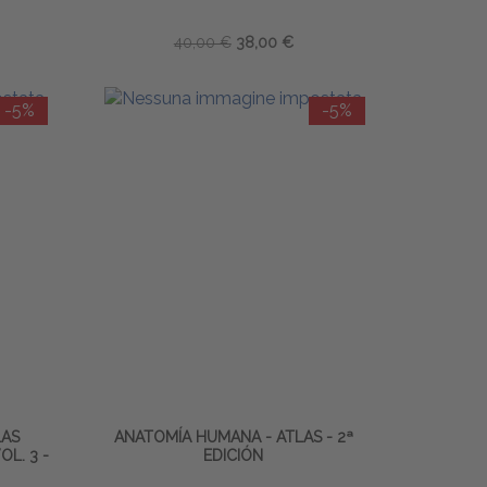
40,00 €
38,00 €
-5%
-5%
LAS
ANATOMÍA HUMANA - ATLAS - 2ª
OL. 3 -
EDICIÓN