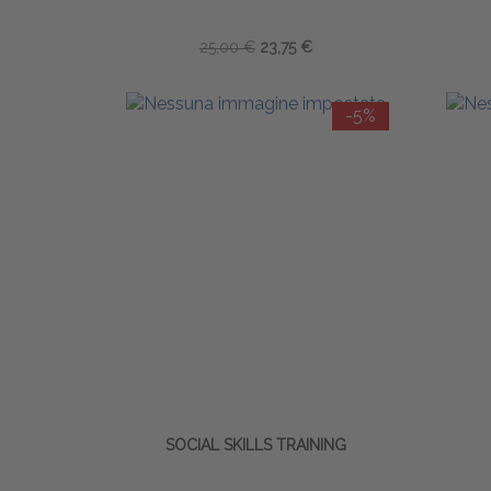
25,00 €
23,75 €
-5%
SOCIAL SKILLS TRAINING