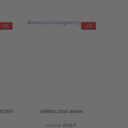
-5%
-5%
ESCENTI
EMBRIOLOGIA UMANA
49,00 €
46,55 €