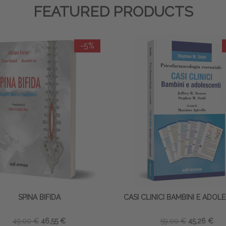
FEATURED PRODUCTS
-5%
SPINA BIFIDA
CASI CLINICI BAMBINI E ADOL
49,00 €
46,55 €
59,00 €
45,26 €