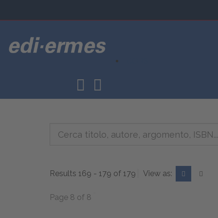
CORSI
Results 169 - 179 of 179
View as:
Page 8 of 8