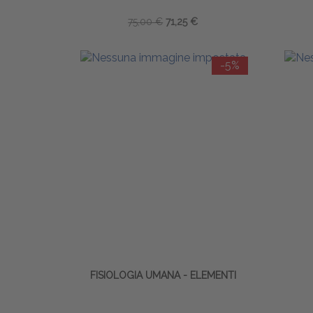
75,00 €
71,25 €
-5%
FISIOLOGIA UMANA - ELEMENTI