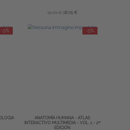
19,00 €
18,05 €
-5%
-5%
OLOGIA
ANATOMÍA HUMANA - ATLAS
INTERACTIVO MULTIMEDIA - VOL. 1 - 2ª
EDICIÓN