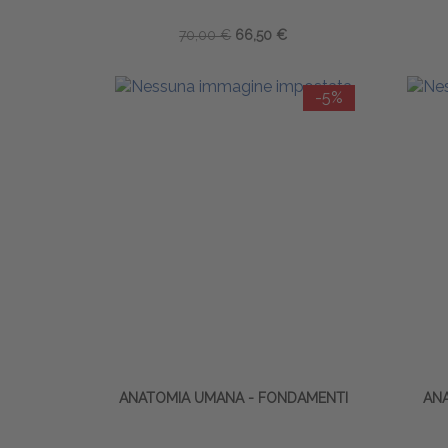
70,00 €
66,50 €
-5%
ANATOMIA UMANA - FONDAMENTI
ANA