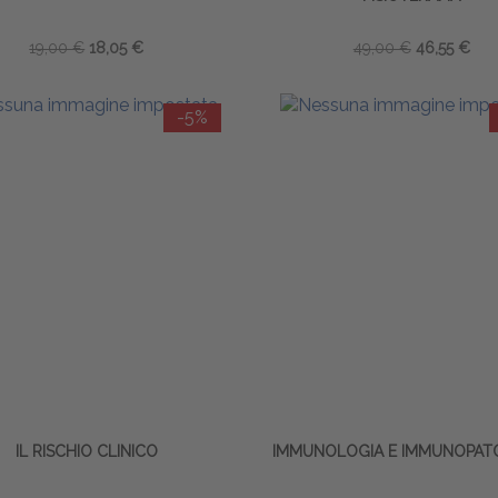
19,00 €
18,05 €
49,00 €
46,55 €
-5%
IL RISCHIO CLINICO
IMMUNOLOGIA E IMMUNOPAT