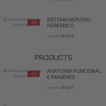
SISTEMA NERVOSO
-5%
PERIFERICO
38,00 €
40,00 €
PRODUCTS
ANATOMÍA FUNCIONAL
-5%
E IMÁGENES
46,55 €
49,00 €