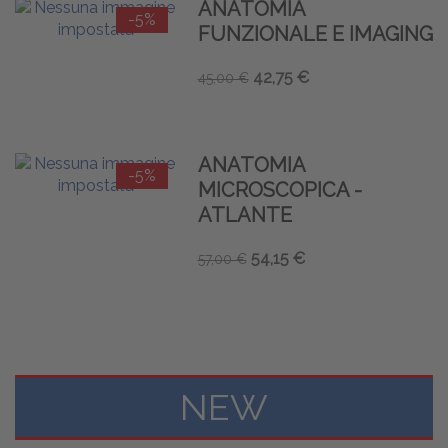
ANATOMIA
-5%
FUNZIONALE E IMAGING
42,75 €
45,00 €
ANATOMIA
-5%
MICROSCOPICA -
ATLANTE
54,15 €
57,00 €
NEW