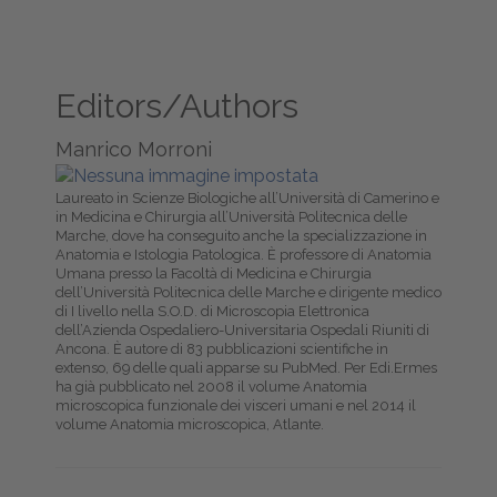
Editors/Authors
Manrico Morroni
Laureato in Scienze Biologiche all’Università di Camerino e
in Medicina e Chirurgia all’Università Politecnica delle
Marche, dove ha conseguito anche la specializzazione in
Anatomia e Istologia Patologica. È professore di Anatomia
Umana presso la Facoltà di Medicina e Chirurgia
dell’Università Politecnica delle Marche e dirigente medico
di I livello nella S.O.D. di Microscopia Elettronica
dell’Azienda Ospedaliero-Universitaria Ospedali Riuniti di
Ancona. È autore di 83 pubblicazioni scientifiche in
extenso, 69 delle quali apparse su PubMed. Per Edi.Ermes
ha già pubblicato nel 2008 il volume Anatomia
microscopica funzionale dei visceri umani e nel 2014 il
volume Anatomia microscopica, Atlante.