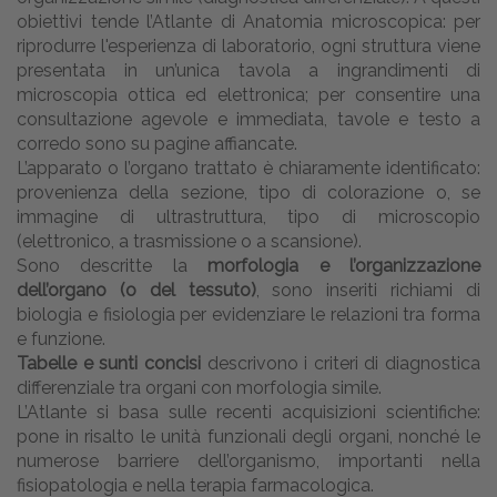
obiettivi tende l’Atlante di Anatomia microscopica: per
riprodurre l'esperienza di laboratorio, ogni struttura viene
presentata in un’unica tavola a ingrandimenti di
microscopia ottica ed elettronica; per consentire una
consultazione agevole e immediata, tavole e testo a
corredo sono su pagine affiancate.
L’apparato o l’organo trattato è chiaramente identificato:
provenienza della sezione, tipo di colorazione o, se
immagine di ultrastruttura, tipo di microscopio
(elettronico, a trasmissione o a scansione).
Sono descritte la
morfologia e l’organizzazione
dell’organo (o del tessuto)
, sono inseriti richiami di
biologia e fisiologia per evidenziare le relazioni tra forma
e funzione.
Tabelle e sunti concisi
descrivono i criteri di diagnostica
differenziale tra organi con morfologia simile.
L’Atlante si basa sulle recenti acquisizioni scientifiche:
pone in risalto le unità funzionali degli organi, nonché le
numerose barriere dell’organismo, importanti nella
fisiopatologia e nella terapia farmacologica.