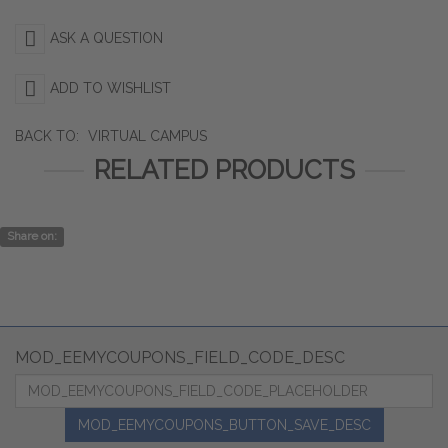
ASK A QUESTION
ADD TO WISHLIST
BACK TO:
VIRTUAL CAMPUS
RELATED PRODUCTS
Share on:
MOD_EEMYCOUPONS_FIELD_CODE_DESC
MOD_EEMYCOUPONS_BUTTON_SAVE_DESC