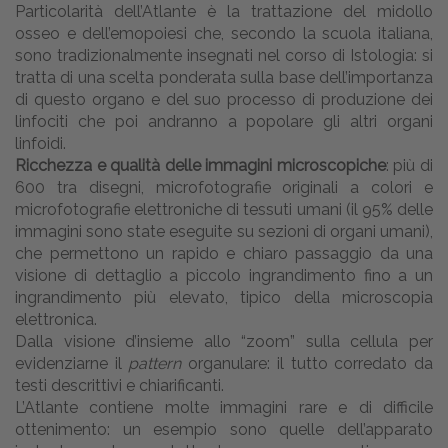
Particolarità dell’Atlante è la trattazione del midollo
osseo e dell’emopoiesi che, secondo la scuola italiana,
sono tradizionalmente insegnati nel corso di Istologia: si
tratta di una scelta ponderata sulla base dell’importanza
di questo organo e del suo processo di produzione dei
linfociti che poi andranno a popolare gli altri organi
linfoidi.
Ricchezza e qualità delle immagini microscopiche
: più di
600 tra disegni, microfotografie originali a colori e
microfotografie elettroniche di tessuti umani (il 95% delle
immagini sono state eseguite su sezioni di organi umani),
che permettono un rapido e chiaro passaggio da una
visione di dettaglio a piccolo ingrandimento fino a un
ingrandimento più elevato, tipico della microscopia
elettronica.
Dalla visione d’insieme allo “zoom” sulla cellula per
evidenziarne il
pattern
organulare: il tutto corredato da
testi descrittivi e chiarificanti.
L’Atlante contiene molte immagini rare e di difficile
ottenimento: un esempio sono quelle dell’apparato