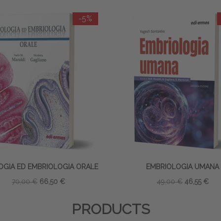
-5%
OGIA ED EMBRIOLOGIA ORALE
EMBRIOLOGIA UMANA
70,00 €
66,50 €
49,00 €
46,55 €
PRODUCTS