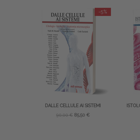
-5%
DALLE CELLULE AI SISTEMI
ISTOL
90,00 €
85,50 €