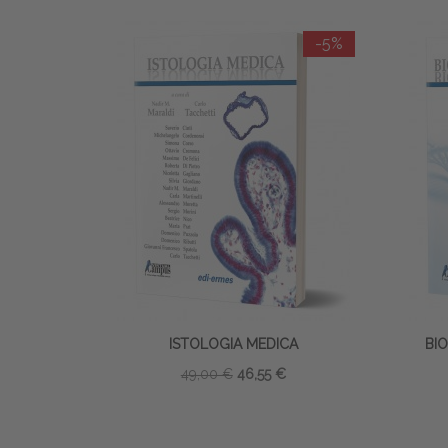
-5%
ISTOLOGIA MEDICA
BI
49,00 €
46,55 €