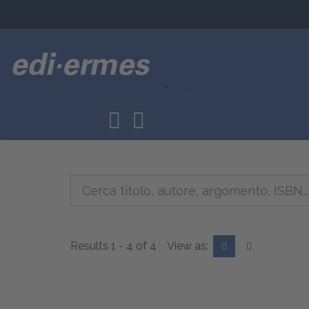
CORSI
Results 1 - 4 of 4
View as: