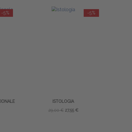
-5%
-5%
ZIONALE
ISTOLOGIA
29,00 €
27,55 €