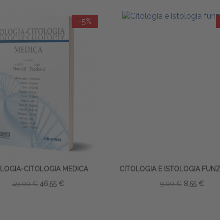
-5%
OLOGIA-CITOLOGIA MEDICA
CITOLOGIA E ISTOLOGIA FUN
49,00 €
46,55 €
9,00 €
8,55 €