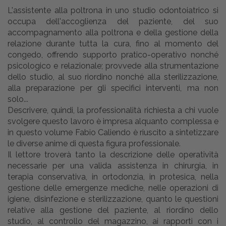
L'assistente alla poltrona in uno studio odontoiatrico si
occupa dell'accoglienza del paziente, del suo
accompagnamento alla poltrona e della gestione della
relazione durante tutta la cura, fino al momento del
congedo, offrendo supporto pratico-operativo nonché
psicologico e relazionale; provvede alla strumentazione
dello studio, al suo riordino nonché alla sterilizzazione,
alla preparazione per gli specifici interventi, ma non
solo...
Descrivere, quindi, la professionalità richiesta a chi vuole
svolgere questo lavoro è impresa alquanto complessa e
in questo volume Fabio Caliendo è riuscito a sintetizzare
le diverse anime di questa figura professionale.
Il lettore troverà tanto la descrizione delle operatività
necessarie per una valida assistenza in chirurgia, in
terapia conservativa, in ortodonzia, in protesica, nella
gestione delle emergenze mediche, nelle operazioni di
igiene, disinfezione e sterilizzazione, quanto le questioni
relative alla gestione del paziente, al riordino dello
studio, al controllo del magazzino, ai rapporti con i