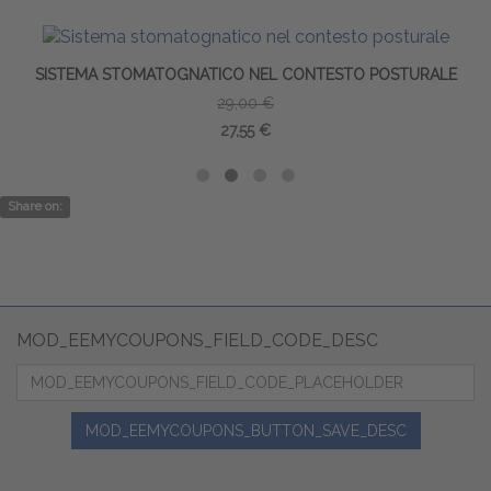
SISTEMA STOMATOGNATICO NEL CONTESTO POSTURALE
29,00 €
27,55 €
Share on:
MOD_EEMYCOUPONS_FIELD_CODE_DESC
MOD_EEMYCOUPONS_BUTTON_SAVE_DESC