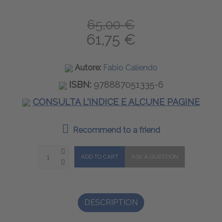
65,00 €
61,75 €
Autore:
Fabio Caliendo
ISBN:
978887051335-6
CONSULTA L'INDICE E ALCUNE PAGINE
Recommend to a friend
DESCRIPTION