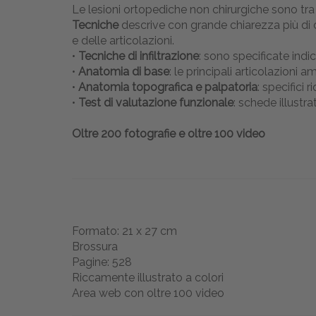
Le lesioni ortopediche non chirurgiche sono tra
Tecniche
descrive con grande chiarezza più di cent
e delle articolazioni.
•
Tecniche di infiltrazione
: sono specificate indi
•
Anatomia di base
: le principali articolazioni
•
Anatomia topografica e palpatoria
: specifici
•
Test di valutazione funzionale
: schede illustra
Oltre 200 fotografie e oltre 100 video
Formato: 21 x 27 cm
Brossura
Pagine: 528
Riccamente illustrato a colori
Area web con oltre 100 video