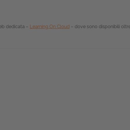
web dedicata –
Learning On Cloud
– dove sono disponibili oltr