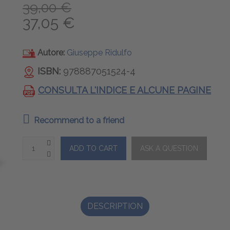
39,00 €
37,05 €
Autore:
Giuseppe Ridulfo
ISBN:
978887051524-4
CONSULTA L'INDICE E ALCUNE PAGINE
Recommend to a friend
DESCRIPTION