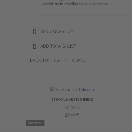
Specialista in Riabilitazione e Anestesia
ASK A QUESTION
ADD TO WISHLIST
BACK TO:
TESTI IN ITALIANO
TOSSINA BOTULINICA
60,00 €
57,00 €
Share on: