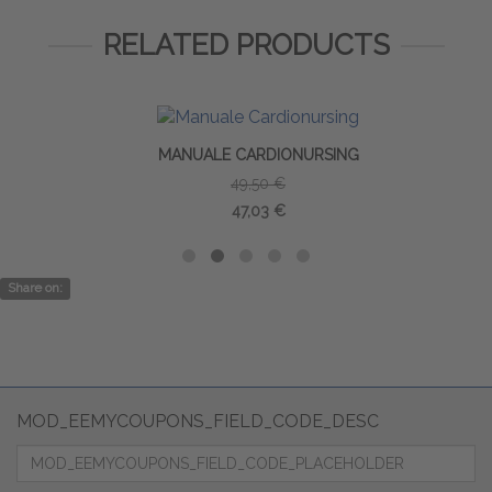
RELATED PRODUCTS
MANUALE CARDIONURSING
49,50 €
47,03 €
Share on:
MOD_EEMYCOUPONS_FIELD_CODE_DESC