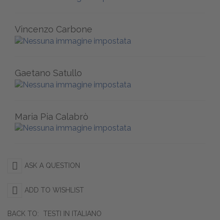
Vincenzo Carbone
Gaetano Satullo
Maria Pia Calabrò
ASK A QUESTION
ADD TO WISHLIST
BACK TO:
TESTI IN ITALIANO