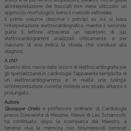
all'interpretazione dei tracciati non viene utilizzato un
approccio morfologico, bensì il metodo vettoriale.
Il primo volume descrive i principi su cui si basa
l'interpretazione elettrocardiografica, mentre il secondo
guida il lettore attraverso un repertorio di 341
elettrocardiogrammi analizzati criticamente, e per
ciascuno di essi indica la strada che conduce alla
diagnosi.
A chi?
Questo libro nasce dalle lezioni di elettrocardiografia per
gli specializzandi in cardiologia: l'apparente semplicità di
un elettrocardiogramma è in realtà una lusinga:
un'interpretazione corretta richiede uno studio attento e
prolungato.
Autore
Giuseppe Oreto
è professore ordinario di Cardiologia
presso l'Università di Messina. Allievo di Leo Schamroth,
ha continuato, dopo la scomparsa del Maestro, a
tenerne viva la memoria con innumerevoli seminari