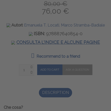
80,00 €
76,00 €
Autori:
Emanuela T. Locati, Marco Stramba-Badiale
ISBN:
978887640854-0
CONSULTA L'INDICE E ALCUNE PAGINE
Recommend to a friend
DESCRIPTION
Che cosa?