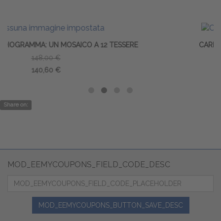
2 TESSERE
CARDIOLOGIA INTERVENTISTICA
123,95 €
117,75 €
Share on:
MOD_EEMYCOUPONS_FIELD_CODE_DESC
MOD_EEMYCOUPONS_BUTTON_SAVE_DESC