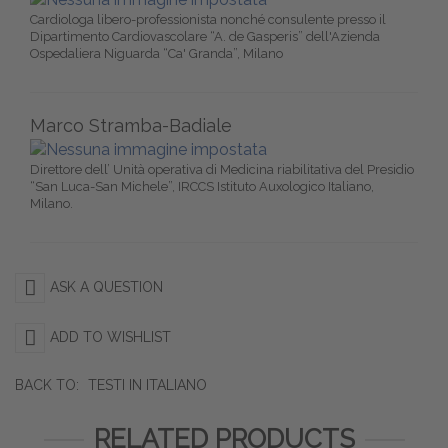
Cardiologa libero-professionista nonché consulente presso il
Dipartimento Cardiovascolare “A. de Gasperis” dell'Azienda
Ospedaliera Niguarda “Ca' Granda”, Milano
Marco Stramba-Badiale
Direttore dell’ Unità operativa di Medicina riabilitativa del Presidio
“San Luca-San Michele”, IRCCS Istituto Auxologico Italiano,
Milano.
ASK A QUESTION
ADD TO WISHLIST
BACK TO:
TESTI IN ITALIANO
RELATED PRODUCTS