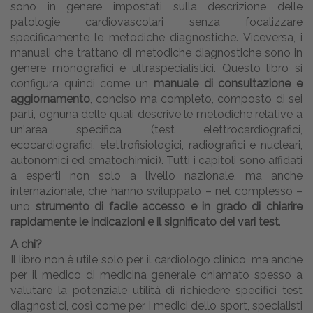
sono in genere impostati sulla descrizione delle
patologie cardiovascolari senza focalizzare
specificamente le metodiche diagnostiche. Viceversa, i
manuali che trattano di metodiche diagnostiche sono in
genere monografici e ultraspecialistici. Questo libro si
configura quindi come un
manuale di consultazione e
aggiornamento
, conciso ma completo, composto di sei
parti, ognuna delle quali descrive le metodiche relative a
un'area specifica (test elettrocardiografici,
ecocardiografici, elettrofisiologici, radiografici e nucleari,
autonomici ed ematochimici). Tutti i capitoli sono affidati
a esperti non solo a livello nazionale, ma anche
internazionale, che hanno sviluppato – nel complesso –
uno
strumento di facile accesso e in grado di chiarire
rapidamente le indicazioni e il significato dei vari test
.
A chi?
Il libro non è utile solo per il cardiologo clinico, ma anche
per il medico di medicina generale chiamato spesso a
valutare la potenziale utilità di richiedere specifici test
diagnostici, così come per i medici dello sport, specialisti