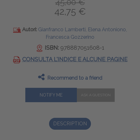
45,00 €
42,75 €
Autori:
Gianfranco Lamberti, Elena Antoniono,
Francesca Gozzerino
ISBN:
978887051608-1
CONSULTA L'INDICE E ALCUNE PAGINE
Recommend to a friend
NOTIFY ME
DESCRIPTION