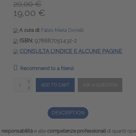
20,00 €
19,00 €
A cura di:
Fabio Maria Donelli
ISBN:
978887051432-2
CONSULTA L'INDICE E ALCUNE PAGINE
Recommend to a friend
DESCRIPTION
a
responsabilità
e alle
competenze professionali
di quanti ope