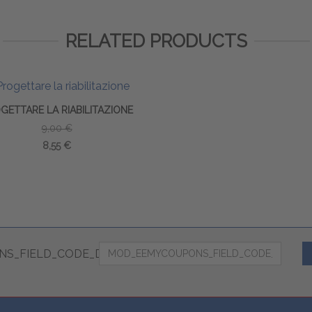
RELATED PRODUCTS
GETTARE LA RIABILITAZIONE
9,00 €
8,55 €
S_FIELD_CODE_DESC