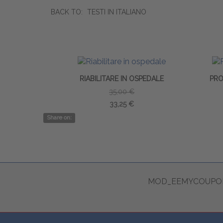
BACK TO:
TESTI IN ITALIANO
RIABILITARE IN OSPEDALE
PRO
35,00 €
33,25 €
Share on:
MOD_EEMYCOUPON