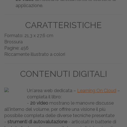
applicazione.
CARATTERISTICHE
Formato: 21,3 x 27,6 cm
Brossura
Pagine: 456
Riccamente illustrato a colori
CONTENUTI DIGITALI
Un'area web dedicata –
Learning On Cloud
–
completa il libro:
-
20 video
mostrano le manovre discusse
all'interno del volume, per offrire una visione il più
possibile completa delle diverse tecniche presentate
-
strumenti di autovalutazione
- articolati in batterie di