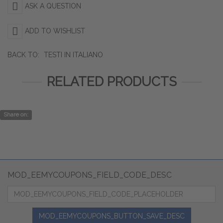
ASK A QUESTION
ADD TO WISHLIST
BACK TO:
TESTI IN ITALIANO
RELATED PRODUCTS
Share on:
MOD_EEMYCOUPONS_FIELD_CODE_DESC
MOD_EEMYCOUPONS_BUTTON_SAVE_DESC