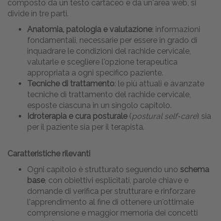
composto da un testo cartaceo e da un'area web, si
divide in tre parti.
Anatomia, patologia e valutazione
: informazioni
fondamentali, necessarie per essere in grado di
inquadrare le condizioni del rachide cervicale,
valutarle e scegliere l'opzione terapeutica
appropriata a ogni specifico paziente.
Tecniche di trattamento
: le più attuali e avanzate
tecniche di trattamento del rachide cervicale,
esposte ciascuna in un singolo capitolo.
Idroterapia e cura posturale
(
postural self-care
) sia
per il paziente sia per il terapista.
Caratteristiche rilevanti
Ogni capitolo è strutturato seguendo uno
schema
base
, con obiettivi esplicitati, parole chiave e
domande di verifica per strutturare e rinforzare
l'apprendimento al fine di ottenere un'ottimale
comprensione e maggior memoria dei concetti