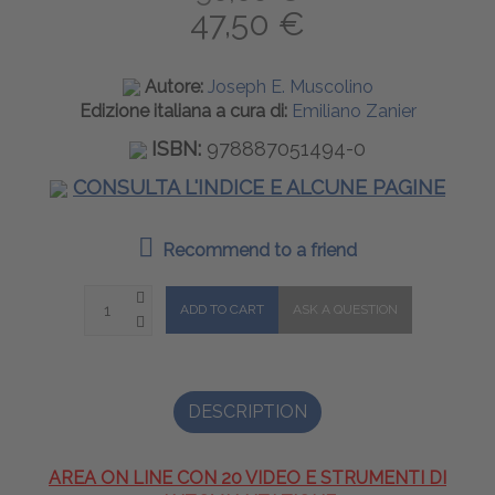
47,50 €
Autore:
Joseph E. Muscolino
Edizione italiana a cura di:
Emiliano Zanier
ISBN:
978887051494-0
CONSULTA L'INDICE E ALCUNE PAGINE
Recommend to a friend
DESCRIPTION
AREA ON LINE CON 20 VIDEO E STRUMENTI DI