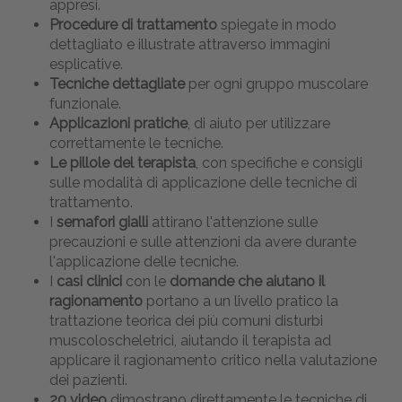
appresi.
Procedure di trattamento
spiegate in modo
dettagliato e illustrate attraverso immagini
esplicative.
Tecniche dettagliate
per ogni gruppo muscolare
funzionale.
Applicazioni pratiche
, di aiuto per utilizzare
correttamente le tecniche.
Le pillole del terapista
, con specifiche e consigli
sulle modalità di applicazione delle tecniche di
trattamento.
I
semafori gialli
attirano l'attenzione sulle
precauzioni e sulle attenzioni da avere durante
l'applicazione delle tecniche.
I
casi clinici
con le
domande che aiutano il
ragionamento
portano a un livello pratico la
trattazione teorica dei più comuni disturbi
muscoloscheletrici, aiutando il terapista ad
applicare il ragionamento critico nella valutazione
dei pazienti.
20 video
dimostrano direttamente le tecniche di