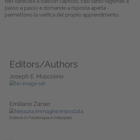
test dedicate a ciascun capitolo, casi clinici ragionati a
passo a passo e domande a risposta aperta -
permettono la verifica del proprio apprendimento.
Editors/Authors
Joseph E. Muscolino
Emiliano Zanier
Dottore in Fisioterapia e Osteopata