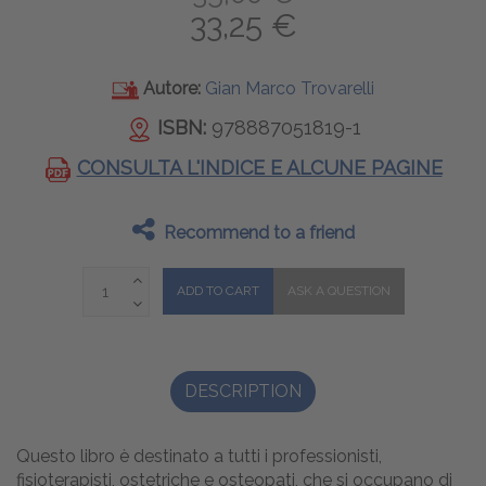
33,25 €
Autore:
Gian Marco Trovarelli
ISBN:
978887051819-1
CONSULTA L'INDICE E ALCUNE PAGINE
Recommend to a friend
DESCRIPTION
Questo libro è destinato a tutti i professionisti,
fisioterapisti, ostetriche e osteopati, che si occupano di