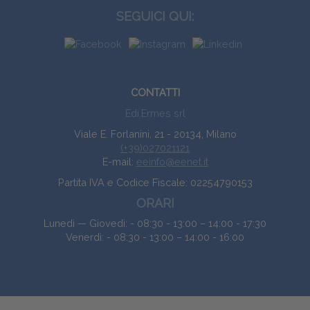
SEGUICI QUI:
CONTATTI
Edi.Ermes srl
Viale E. Forlanini, 21 - 20134, Milano
(+39)027021121
E-mail:
eeinfo@eenet.it
Partita IVA e Codice Fiscale: 02254790153
ORARI
Lunedì — Giovedì: - 08:30 - 13:00 – 14:00 - 17:30
Venerdì: - 08:30 - 13:00 – 14:00 - 16:00