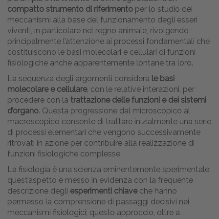
compatto strumento di riferimento
per lo studio dei
meccanismi alla base del funzionamento degli esseri
viventi, in particolare nel regno animale, rivolgendo
principalmente l’attenzione ai processi fondamentali che
costituiscono le basi molecolari e cellulari di funzioni
fisiologiche anche apparentemente lontane tra loro.
La sequenza degli argomenti considera
le basi
molecolare e cellulare
, con le relative interazioni, per
procedere con la
trattazione delle funzioni e dei sistemi
d’organo
. Questa progressione dal microscopico al
macroscopico consente di trattare inizialmente una serie
di processi elementari che vengono successivamente
ritrovati in azione per contribuire alla realizzazione di
funzioni fisiologiche complesse.
La fisiologia è una scienza eminentemente sperimentale:
quest’aspetto è messo in evidenza con la frequente
descrizione degli
esperimenti chiave
che hanno
permesso la comprensione di passaggi decisivi nei
meccanismi fisiologici; questo approccio, oltre a