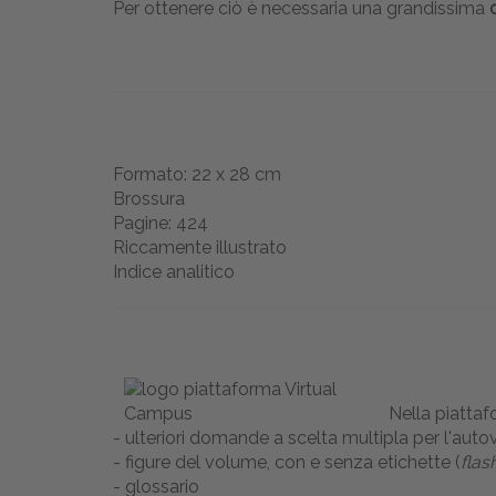
Per ottenere ciò è necessaria una grandissima
Formato: 22 x 28 cm
Brossura
Pagine: 424
Riccamente illustrato
Indice analitico
Nella piattaf
- ulteriori domande a scelta multipla per l'aut
- figure del volume, con e senza etichette (
flas
- glossario