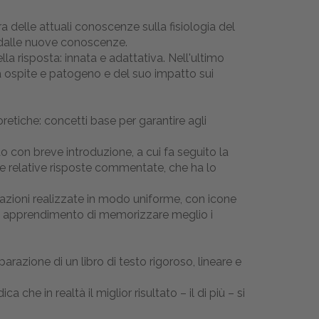
a delle attuali conoscenze sulla fisiologia del
e dalle nuove conoscenze.
la risposta: innata e adattativa. Nell'ultimo
a ospite e patogeno e del suo impatto sui
etiche: concetti base per garantire agli
o con breve introduzione, a cui fa seguito la
le relative risposte commentate, che ha lo
trazioni realizzate in modo uniforme, con icone
a di apprendimento di memorizzare meglio i
razione di un libro di testo rigoroso, lineare e
che in realtà il miglior risultato – il di più – si