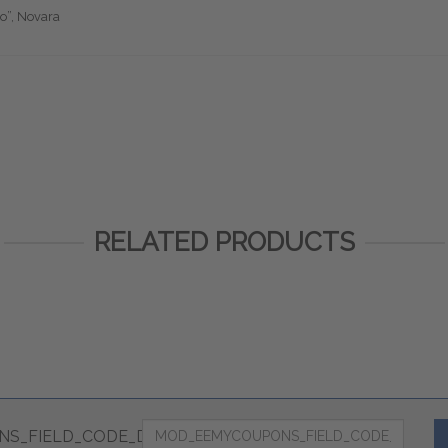
o”, Novara
RELATED PRODUCTS
S_FIELD_CODE_DESC