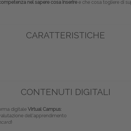
competenza nel sapere cosa inserire
e che cosa togliere di su
CARATTERISTICHE
CONTENUTI DIGITALI
orma digitale
Virtual Campus
:
ovalutazione dell'apprendimento
hcard
)