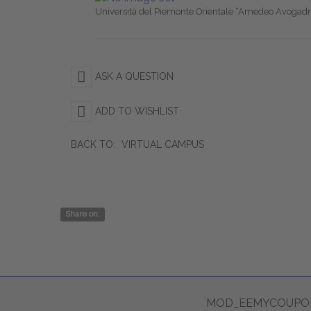
Università del Piemonte Orientale “Amedeo Avogadr
ASK A QUESTION
ADD TO WISHLIST
BACK TO:
VIRTUAL CAMPUS
Share on:
MOD_EEMYCOUPON