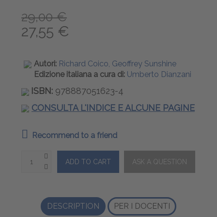
29,00 €
27,55 €
Autori:
Richard Coico, Geoffrey Sunshine
Edizione italiana a cura di:
Umberto Dianzani
ISBN:
978887051623-4
CONSULTA L'INDICE E ALCUNE PAGINE
Recommend to a friend
DESCRIPTION
PER I DOCENTI