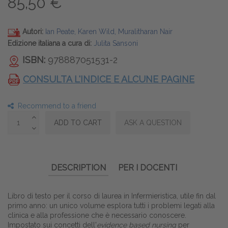
85,50 €
Autori:
Ian Peate, Karen Wild, Muralitharan Nair
Edizione italiana a cura di:
Julita Sansoni
ISBN:
978887051531-2
CONSULTA L'INDICE E ALCUNE PAGINE
Recommend to a friend
DESCRIPTION
PER I DOCENTI
Libro di testo per il corso di laurea in Infermieristica, utile fin dal
primo anno: un unico volume esplora tutti i problemi legati alla
clinica e alla professione che è necessario conoscere.
Impostato sui concetti dell'
evidence based nursing
per