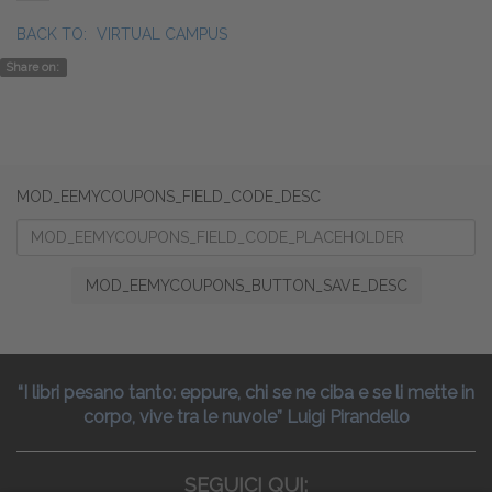
BACK TO:
VIRTUAL CAMPUS
Share on:
MOD_EEMYCOUPONS_FIELD_CODE_DESC
MOD_EEMYCOUPONS_BUTTON_SAVE_DESC
“I libri pesano tanto: eppure, chi se ne ciba e se li mette in
corpo, vive tra le nuvole” Luigi Pirandello
SEGUICI QUI: