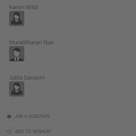
Karen Wild
Muralitharan Nair
Julita Sansoni
ASK A QUESTION
ADD TO WISHLIST