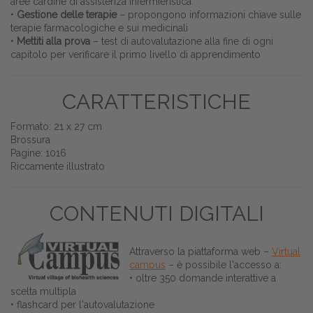
aree cardine di assistenza infermieristica
•
Gestione delle terapie
– propongono informazioni chiave sulle
terapie farmacologiche e sui medicinali
•
Mettiti alla prova
– test di autovalutazione alla fine di ogni
capitolo per verificare il primo livello di apprendimento
CARATTERISTICHE
Formato: 21 x 27 cm
Brossura
Pagine: 1016
Riccamente illustrato
CONTENUTI DIGITALI
Attraverso la piattaforma web –
Virtual
campus
– è possibile l'accesso a:
• oltre 350 domande interattive a
scelta multipla
• flashcard per l'autovalutazione