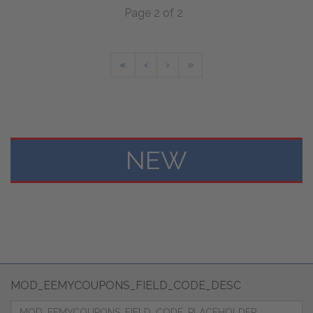
Page 2 of 2
«
‹
›
»
NEW
MOD_EEMYCOUPONS_FIELD_CODE_DESC