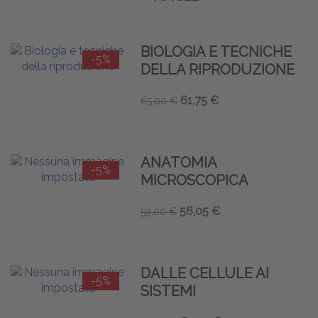
BIOLOGIA E TECNICHE
-5%
DELLA RIPRODUZIONE
61,75 €
65,00 €
ANATOMIA
-5%
MICROSCOPICA
56,05 €
59,00 €
DALLE CELLULE AI
-5%
SISTEMI