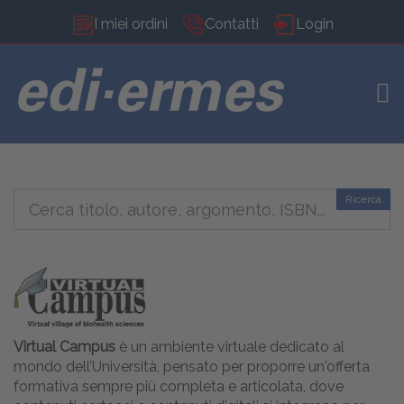
I miei ordini
Contatti
Login
TOG
Ricerca
Virtual Campus
è un ambiente virtuale dedicato al
mondo dell’Università, pensato per proporre un'offerta
formativa sempre più completa e articolata, dove