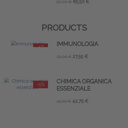
85,50 €
90,00 €
PRODUCTS
IMMUNOLOGIA
-5%
27,55 €
29,00 €
CHIMICA ORGANICA
-5%
ESSENZIALE
42,75 €
45,00 €