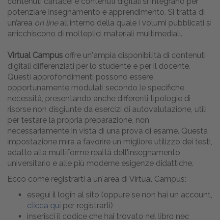
contenuti cartacei e contenuti digitali si integrano per
potenziare insegnamento e apprendimento. Si tratta di
un’area
on line
all'interno della quale i volumi pubblicati si
arricchiscono di molteplici materiali multimediali.
Virtual Campus
offre un'ampia disponibilità di contenuti
digitali differenziati per lo studente e per il docente.
Questi approfondimenti possono essere
opportunamente modulati secondo le specifiche
necessità, presentando anche differenti tipologie di
risorse non disgiunte da esercizi di autovalutazione, utili
per testare la propria preparazione, non
necessariamente in vista di una prova di esame. Questa
impostazione mira a favorire un migliore utilizzo dei testi,
adatto alla multiforme realtà dell'insegnamento
universitario e alle più moderne esigenze didattiche.
Ecco come registrarti a un'area di Virtual Campus:
esegui il login al sito (oppure se non hai un account,
clicca qui
per registrarti)
inserisci il codice che hai trovato nel libro nec