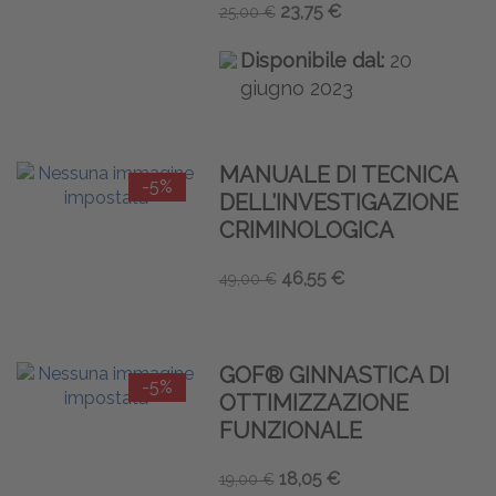
23,75 €
25,00 €
Disponibile dal:
20
giugno 2023
MANUALE DI TECNICA
-5%
DELL’INVESTIGAZIONE
CRIMINOLOGICA
46,55 €
49,00 €
GOF® GINNASTICA DI
-5%
OTTIMIZZAZIONE
FUNZIONALE
18,05 €
19,00 €