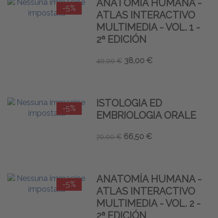
ANATOMÍA HUMANA -
-5%
ATLAS INTERACTIVO
MULTIMEDIA - VOL. 1 -
2ª EDICIÓN
38,00 €
40,00 €
ISTOLOGIA ED
-5%
EMBRIOLOGIA ORALE
66,50 €
70,00 €
ANATOMÍA HUMANA -
-5%
ATLAS INTERACTIVO
MULTIMEDIA - VOL. 2 -
2ª EDICIÓN