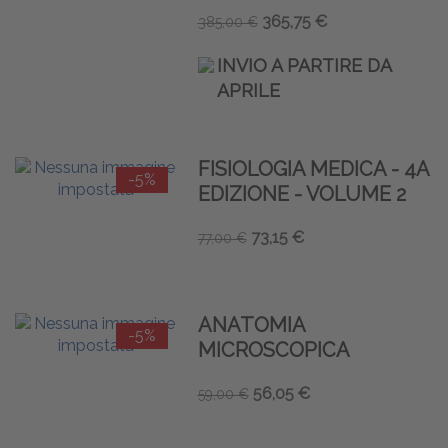
365,75 €
385,00 €
INVIO A PARTIRE DA
APRILE
FISIOLOGIA MEDICA - 4A
-5%
EDIZIONE - VOLUME 2
73,15 €
77,00 €
ANATOMIA
-5%
MICROSCOPICA
56,05 €
59,00 €