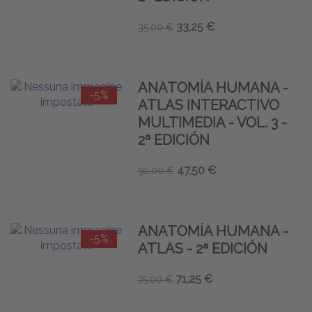
33,25 €
35,00 €
ANATOMÍA HUMANA -
-5%
ATLAS INTERACTIVO
MULTIMEDIA - VOL. 3 -
2ª EDICIÓN
47,50 €
50,00 €
ANATOMÍA HUMANA -
-5%
ATLAS - 2ª EDICIÓN
71,25 €
75,00 €