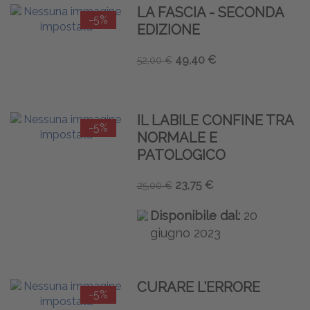
LA FASCIA - SECONDA
-5%
EDIZIONE
49,40 €
52,00 €
IL LABILE CONFINE TRA
-5%
NORMALE E
PATOLOGICO
23,75 €
25,00 €
Disponibile dal:
20
giugno 2023
CURARE L’ERRORE
-5%