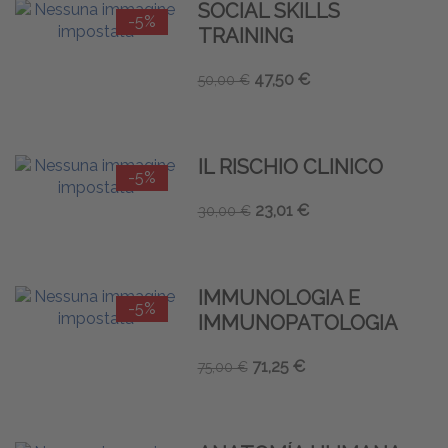
SOCIAL SKILLS
-5%
TRAINING
47,50 €
50,00 €
IL RISCHIO CLINICO
-5%
23,01 €
30,00 €
IMMUNOLOGIA E
-5%
IMMUNOPATOLOGIA
71,25 €
75,00 €