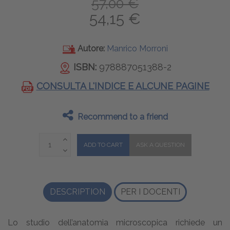
57,00 €
54,15 €
Autore:
Manrico Morroni
ISBN:
978887051388-2
CONSULTA L'INDICE E ALCUNE PAGINE
Recommend to a friend
DESCRIPTION
PER I DOCENTI
Lo studio dell’anatomia microscopica richiede un