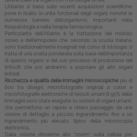
L’Atlante si basa sulle recenti acquisizioni scientifiche:
pone in risalto le unità funzionali degli organi, nonché le
numerose barriere dell’organismo, importanti nella
fisiopatologia e nella terapia farmacologica.
Particolarità dell’Atlante è la trattazione del midollo
osseo e dell’emopoiesi che, secondo la scuola italiana,
sono tradizionalmente insegnati nel corso di Istologia: si
tratta di una scelta ponderata sulla base dell’importanza
di questo organo e del suo processo di produzione dei
linfociti che poi andranno a popolare gli altri organi
linfoidi.
Ricchezza e qualità delle immagini microscopiche
: più di
600 tra disegni, microfotografie originali a colori e
microfotografie elettroniche di tessuti umani (il 95% delle
immagini sono state eseguite su sezioni di organi umani),
che permettono un rapido e chiaro passaggio da una
visione di dettaglio a piccolo ingrandimento fino a un
ingrandimento più elevato, tipico della microscopia
elettronica.
Dalla visione d’insieme allo “zoom” sulla cellula per