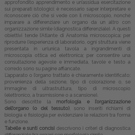
approfondito apprendimento e un’assidua esercitazione
sui preparati istologici: è necessario saper interpretare e
riconoscere ciò che si vede con il microscopio, nonché
imparare a differenziare un organo da un altro con
organizzazione simile (diagnostica differenziale). A questi
obiettivi tende l’Atlante di Anatomia microscopica: per
riprodurre l'esperienza di laboratorio, ogni struttura viene
presentata in un’unica tavola a ingrandimenti di
microscopia ottica ed elettronica; per consentire una
consultazione agevole e immediata, tavole e testo a
corredo sono su pagine affiancate.
L’apparato o l’organo trattato è chiaramente identificato:
provenienza della sezione, tipo di colorazione o, se
immagine di ultrastruttura, tipo di microscopio
(elettronico, a trasmissione o a scansione).
Sono descritte la
morfologia e l’organizzazione
dell’organo (o del tessuto)
, sono inseriti richiami di
biologia e fisiologia per evidenziare le relazioni tra forma
e funzione.
Tabelle e sunti concisi
descrivono i criteri di diagnostica
differenziale tra organi con morfologia simile.