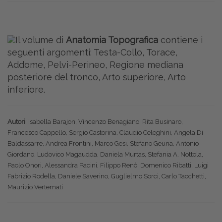
Il volume di
Anatomia Topografica
contiene i
seguenti argomenti: Testa-Collo, Torace,
Addome, Pelvi-Perineo, Regione mediana
posteriore del tronco, Arto superiore, Arto
inferiore.
Autori
: Isabella Barajon, Vincenzo Benagiano, Rita Businaro,
Francesco Cappello, Sergio Castorina, Claudio Celeghini, Angela Di
Baldassarre, Andrea Frontini, Marco Gesi, Stefano Geuna, Antonio
Giordano, Ludovico Magaudda, Daniela Murtas, Stefania A. Nottola,
Paolo Onori, Alessandra Pacini, Filippo Renò, Domenico Ribatti, Luigi
Fabrizio Rodella, Daniele Saverino, Guglielmo Sorci, Carlo Tacchetti,
Maurizio Vertemati