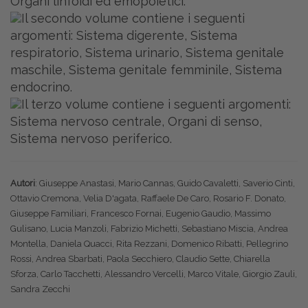
Organi linfoidi ed emopoietici.
Il secondo volume contiene i seguenti
argomenti: Sistema digerente, Sistema
respiratorio, Sistema urinario, Sistema genitale
maschile, Sistema genitale femminile, Sistema
endocrino.
Il terzo volume contiene i seguenti argomenti:
Sistema nervoso centrale, Organi di senso,
Sistema nervoso periferico.
Autori
: Giuseppe Anastasi, Mario Cannas, Guido Cavaletti, Saverio Cinti,
Ottavio Cremona, Velia D'agata, Raffaele De Caro, Rosario F. Donato,
Giuseppe Familiari, Francesco Fornai, Eugenio Gaudio, Massimo
Gulisano, Lucia Manzoli, Fabrizio Michetti, Sebastiano Miscia, Andrea
Montella, Daniela Quacci, Rita Rezzani, Domenico Ribatti, Pellegrino
Rossi, Andrea Sbarbati, Paola Secchiero, Claudio Sette, Chiarella
Sforza, Carlo Tacchetti, Alessandro Vercelli, Marco Vitale, Giorgio Zauli,
Sandra Zecchi