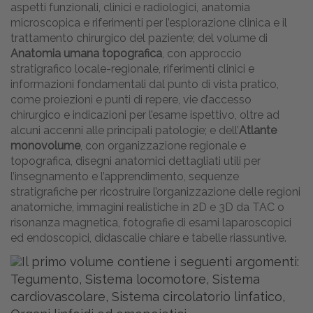
aspetti funzionali, clinici e radiologici, anatomia
microscopica e riferimenti per l’esplorazione clinica e il
trattamento chirurgico del paziente; del volume di
Anatomia umana topografica
, con approccio
stratigrafico locale-regionale, riferimenti clinici e
informazioni fondamentali dal punto di vista pratico,
come proiezioni e punti di repere, vie d’accesso
chirurgico e indicazioni per l’esame ispettivo, oltre ad
alcuni accenni alle principali patologie; e dell’
Atlante
monovolume
, con organizzazione regionale e
topografica, disegni anatomici dettagliati utili per
l’insegnamento e l’apprendimento, sequenze
stratigrafiche per ricostruire l’organizzazione delle regioni
anatomiche, immagini realistiche in 2D e 3D da TAC o
risonanza magnetica, fotografie di esami laparoscopici
ed endoscopici, didascalie chiare e tabelle riassuntive.
Il primo volume contiene i seguenti argomenti:
Tegumento, Sistema locomotore, Sistema
cardiovascolare, Sistema circolatorio linfatico,