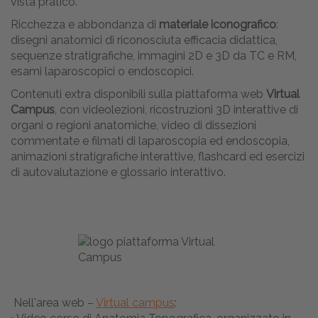
vista pratico.
Ricchezza e abbondanza di
materiale iconografico
:
disegni anatomici di riconosciuta efficacia didattica,
sequenze stratigrafiche, immagini 2D e 3D da TC e RM,
esami laparoscopici o endoscopici.
Contenuti extra disponibili sulla piattaforma web
Virtual
Campus
, con videolezioni, ricostruzioni 3D interattive di
organi o regioni anatomiche, video di dissezioni
commentate e filmati di laparoscopia ed endoscopia,
animazioni stratigrafiche interattive, flashcard ed esercizi
di autovalutazione e glossario interattivo.
Nell'area web –
Virtual campus
: