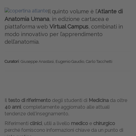
Il quinto volume è l’
Atlante di
Anatomia Umana
, in edizione cartacea e
piattaforma web
Virtual Campus
, combinati in
modo innovativo per l’apprendimento
dell’anatomia.
Curatori
: Giuseppe Anastasi, Eugenio Gaudio, Carlo Tacchetti
Il
testo di riferimento
degli studenti di
Medicina
da oltre
40 anni
, completamente aggiornato alle attuali
tendenze dell'insegnamento.
Riferimenti
clinici
, utili a livello
medico
e
chirurgico
perché forniscono informazioni chiave da un punto di