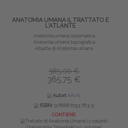
ANATOMIA UMANA IL TRATTATO E
L'ATLANTE
Anatomia umana sistematica
Anatomia umana topografica
Atlante di Anatomia umana
385,00 €
365,75 €
Autori:
AA.VV.
ISBN:
978887051783-5
CONTIENE:
Trattato di Anatomia Umana (3 volumi)
Anatomia Topografica (1 volume)