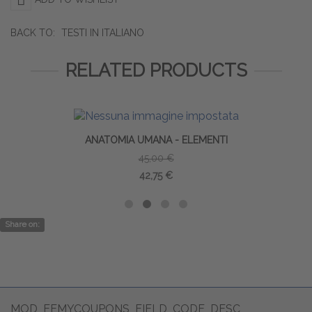
BACK TO:
TESTI IN ITALIANO
RELATED PRODUCTS
ANATOMIA UMANA - ELEMENTI
45,00 €
42,75 €
Share on:
MOD_EEMYCOUPONS_FIELD_CODE_DESC