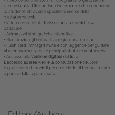
• Video corso di Anatomia Topografica, organizzato in
percorsi guidati (in continuo incremento) che conducono
lo studente attraverso specifiche risorse della
piattaforma web
• Video commentati di dissezioni anatomiche su
cadavere
• Animazioni stratigrafiche interattive
• Ricostruzioni 3D interattive regioni anatomiche
• Flash card, immagini mute e con leggende per guidare
al riconoscimento delle principali strutture anatomiche
• Accesso alla
versione digitale
del libro.
L'accesso all'area web e la consultazione del libro
digitale sono disponibili per un periodo di tempo limitato
a partire dalla registrazione
Editors/Authors