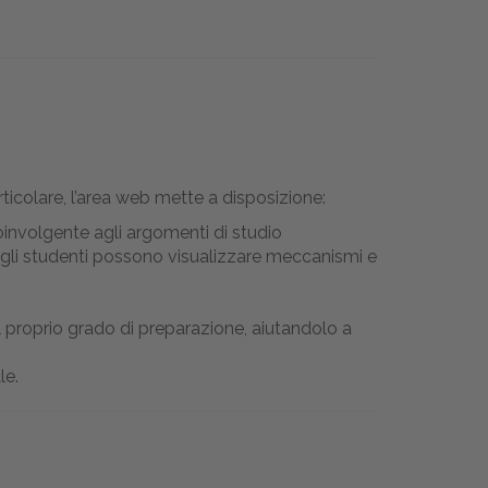
ticolare, l’area web mette a disposizione:
nvolgente agli argomenti di studio
ali gli studenti possono visualizzare meccanismi e
il proprio grado di preparazione, aiutandolo a
le.