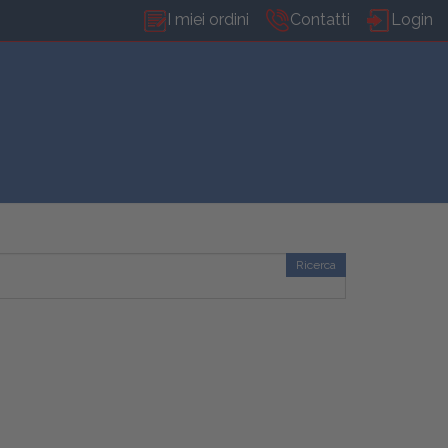
I miei ordini
Contatti
Login
Ricerca