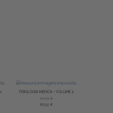
ME 2
FISIOLOGIA UMANA - FONDAMENTI
79,00 €
75,05 €