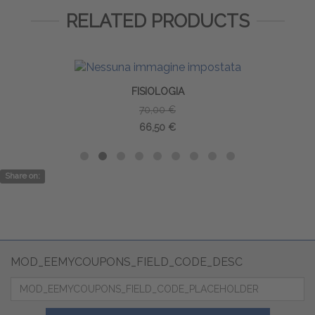
RELATED PRODUCTS
FISIOLOGIA
70,00 €
66,50 €
Share on:
MOD_EEMYCOUPONS_FIELD_CODE_DESC