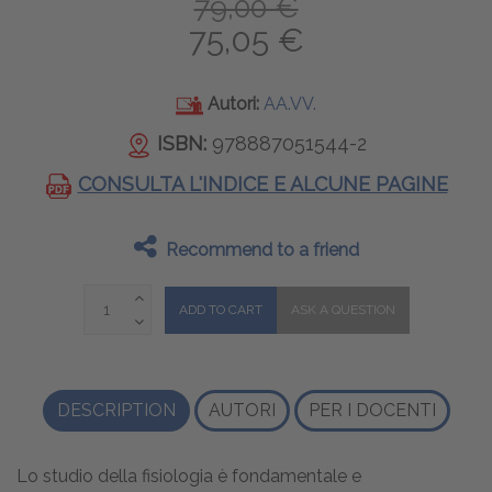
79,00 €
75,05 €
Autori:
AA.VV.
ISBN:
978887051544-2
CONSULTA L'INDICE E ALCUNE PAGINE
Recommend to a friend
DESCRIPTION
AUTORI
PER I DOCENTI
Lo studio della fisiologia è fondamentale e