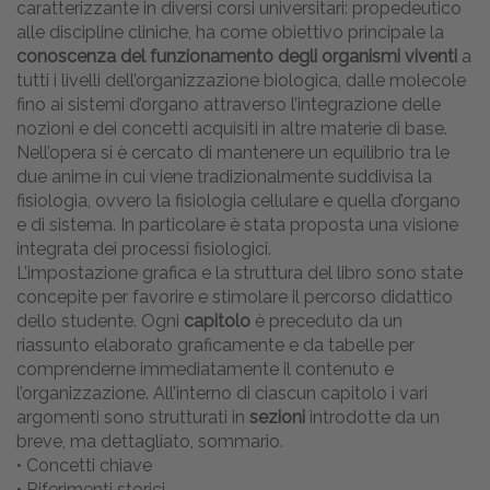
caratterizzante in diversi corsi universitari: propedeutico
alle discipline cliniche, ha come obiettivo principale la
conoscenza del funzionamento degli organismi viventi
a
tutti i livelli dell’organizzazione biologica, dalle molecole
fino ai sistemi d’organo attraverso l’integrazione delle
nozioni e dei concetti acquisiti in altre materie di base.
Nell’opera si è cercato di mantenere un equilibrio tra le
due anime in cui viene tradizionalmente suddivisa la
fisiologia, ovvero la fisiologia cellulare e quella d’organo
e di sistema. In particolare è stata proposta una visione
integrata dei processi fisiologici.
L’impostazione grafica e la struttura del libro sono state
concepite per favorire e stimolare il percorso didattico
dello studente. Ogni
capitolo
è preceduto da un
riassunto elaborato graficamente e da tabelle per
comprenderne immediatamente il contenuto e
l’organizzazione. All’interno di ciascun capitolo i vari
argomenti sono strutturati in
sezioni
introdotte da un
breve, ma dettagliato, sommario.
• Concetti chiave
• Riferimenti storici