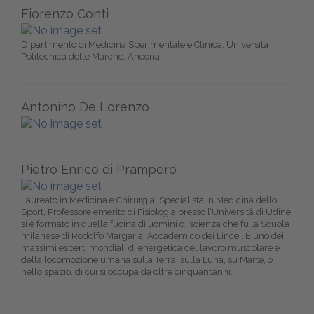
Fiorenzo Conti
Dipartimento di Medicina Sperimentale e Clinica, Università
Politecnica delle Marche, Ancona
Antonino De Lorenzo
Pietro Enrico di Prampero
Laureato in Medicina e Chirurgia, Specialista in Medicina dello
Sport, Professore emerito di Fisiologia presso l’Università di Udine,
si è formato in quella fucina di uomini di scienza che fu la Scuola
milanese di Rodolfo Margaria, Accademico dei Lincei. È uno dei
massimi esperti mondiali di energetica del lavoro muscolare e
della locomozione umana sulla Terra, sulla Luna, su Marte, o
nello spazio, di cui si occupa da oltre cinquant’anni.