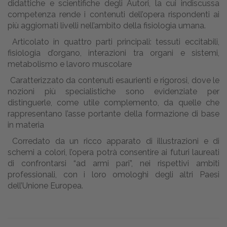
didattiche e scientifiche degli Autori, la cui indiscussa
competenza rende i contenuti dell’opera rispondenti ai
più aggiornati livelli nell’ambito della fisiologia umana.
Articolato in quattro parti principali: tessuti eccitabili,
fisiologia d’organo, interazioni tra organi e sistemi,
metabolismo e lavoro muscolare
Caratterizzato da contenuti esaurienti e rigorosi, dove le
nozioni più specialistiche sono evidenziate per
distinguerle, come utile complemento, da quelle che
rappresentano l’asse portante della formazione di base
in materia
Corredato da un ricco apparato di illustrazioni e di
schemi a colori, l’opera potrà consentire ai futuri laureati
di confrontarsi “ad armi pari”, nei rispettivi ambiti
professionali, con i loro omologhi degli altri Paesi
dell’Unione Europea.