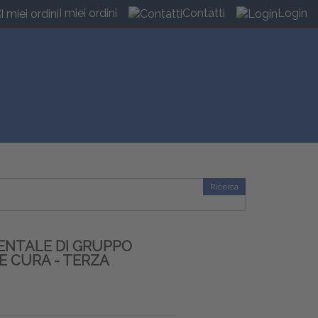
I miei ordini
Contatti
Login
Ricerca
ENTALE DI GRUPPO
 E CURA - TERZA