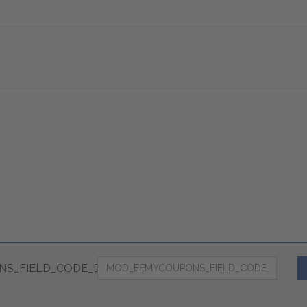
S_FIELD_CODE_DESC