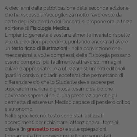
A dieci anni dalla pubblicazione della seconda edizione,
che ha riscosso un’accoglienza molto favorevole da
parte degli Studenti e dei Docenti, si propone ora la terza
edizione di
Fisiologia Medica
.
L’impianto generale è sostanzialmente invariato rispetto
alle due edizioni precedenti, puntando ancora ad avere
un
testo ricco di illustrazioni
- nella convinzione che i
meccanismi, a volte complessi, della Fisiologia possano
essere compresi più facilmente attraverso immagini
chiare e appropriate - e a utilizzare strumenti editoriali
(parti in corsivo, riquadri eccetera) che permettano di
differenziare ciò che lo Studente deve sapere per
superare in maniera dignitosa l’esame da ciò che
dovrebbe sapere ai fini di una preparazione che gli
permetta di essere un Medico capace di pensiero critico
e autonomo.
Nello specifico, nel testo sono stati utilizzati
accorgimenti per richiamare l’attenzione sui termini
chiave (in
grassetto rosso
) e sulle spiegazioni
fondamentali (in
corsivo
); nelle figure sono stati