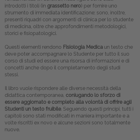
introdotti i titoli (in
grassetto nero
) per fornire uno
strumento di immediata identificazione; sono, inoltre,
presenti riquadri con argomenti di clinica per lo studente
di medicina, oltre che approfondimenti metodologici,
storici e fisiopatologici.
Questi elementi rendono
Fisiologia Medica
un testo che
deve poter accompagnare lo Studente per tutto il suo
corso di studi ed essere una risorsa di informazioni e di
concetti anche dopo il completamento degli studi
stessi.
Il libro vuole rispondere alle diverse necessità della
didattica contemporanea,
coniugando lo sforzo di
essere aggiornato e completo alla volontà di offrire agli
Studenti un testo fruibile
. Seguendo questi principî, tutti i
capitoli sono stati modificati in maniera importante e a
volte riscritti ex novo e alcune sezioni sono totalmente
nuove.