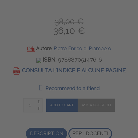
38,00 €
36,10 €
Autore:
Pietro Enrico di Prampero
ISBN:
978887051476-6
CONSULTA L'INDICE E ALCUNE PAGINE
Recommend to a friend
DESCRIPTION
PER I DOCENTI