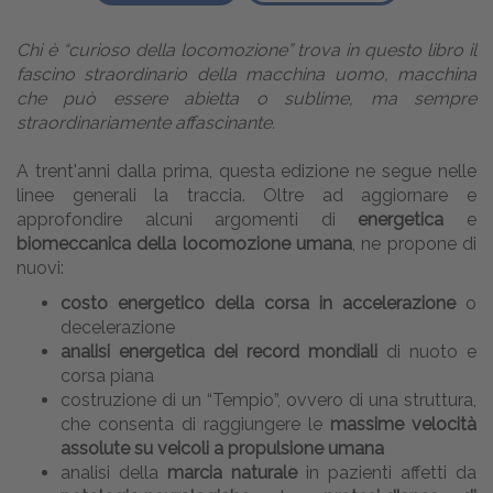
Chi è “curioso della locomozione” trova in questo libro il
fascino straordinario della macchina uomo, macchina
che può essere abietta o sublime, ma sempre
straordinariamente affascinante.
A trent'anni dalla prima, questa edizione ne segue nelle
linee generali la traccia. Oltre ad aggiornare e
approfondire alcuni argomenti di
energetica
e
biomeccanica della locomozione umana
, ne propone di
nuovi:
costo energetico della corsa in accelerazione
o
decelerazione
analisi energetica dei record mondiali
di nuoto e
corsa piana
costruzione di un “Tempio”, ovvero di una struttura,
che consenta di raggiungere le
massime velocità
assolute su veicoli a propulsione umana
analisi della
marcia naturale
in pazienti affetti da