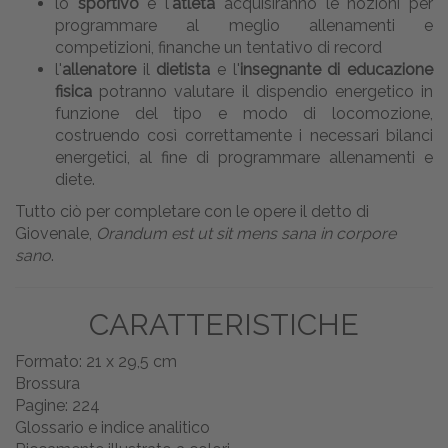
lo
sportivo
e l'
atleta
acquisiranno le nozioni per
programmare al meglio allenamenti e
competizioni, finanche un tentativo di record
l'
allenatore
il
dietista
e l'
insegnante di educazione
fisica
potranno valutare il dispendio energetico in
funzione del tipo e modo di locomozione,
costruendo così correttamente i necessari bilanci
energetici, al fine di programmare allenamenti e
diete.
Tutto ciò per completare con le opere il detto di
Giovenale,
Orandum est ut sit mens sana in corpore
sano
.
CARATTERISTICHE
Formato: 21 x 29,5 cm
Brossura
Pagine: 224
Glossario e indice analitico