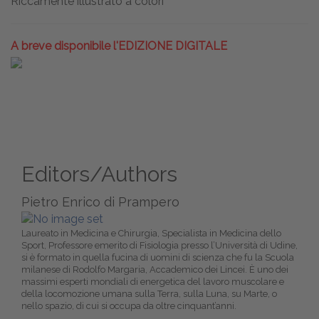
Riccamente illustrato a colori
A breve disponibile l'EDIZIONE DIGITALE
Editors/Authors
Pietro Enrico di Prampero
Laureato in Medicina e Chirurgia, Specialista in Medicina dello
Sport, Professore emerito di Fisiologia presso l’Università di Udine,
si è formato in quella fucina di uomini di scienza che fu la Scuola
milanese di Rodolfo Margaria, Accademico dei Lincei. È uno dei
massimi esperti mondiali di energetica del lavoro muscolare e
della locomozione umana sulla Terra, sulla Luna, su Marte, o
nello spazio, di cui si occupa da oltre cinquant’anni.