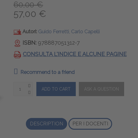
60,00 €
57,00 €
Autori:
Guido Ferretti, Carlo Capelli
ISBN:
978887051312-7
CONSULTA L'INDICE E ALCUNE PAGINE
Recommend to a friend
DESCRIPTION
PER I DOCENTI