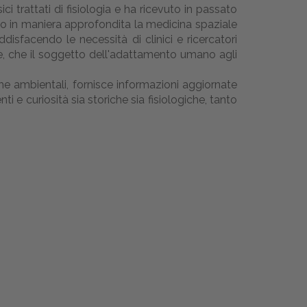
ci trattati di fisiologia e ha ricevuto in passato
ano in maniera approfondita la medicina spaziale
isfacendo le necessità di clinici e ricercatori
ze, che il soggetto dell'adattamento umano agli
he ambientali, fornisce informazioni aggiornate
ti e curiosità sia storiche sia fisiologiche, tanto