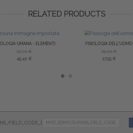
RELATED PRODUCTS
SIOLOGIA UMANA - ELEMENTI
FISIOLOGIA DELL'UOMO
52,00 €
29,00 €
49,40 €
27,55 €
S_FIELD_CODE_DESC