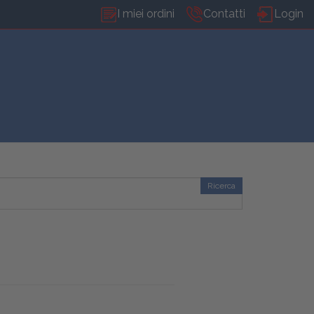
I miei ordini
Contatti
Login
Ricerca