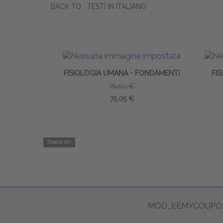
BACK TO:
TESTI IN ITALIANO
FISIOLOGIA UMANA - FONDAMENTI
FI
79,00 €
75,05 €
Share on:
MOD_EEMYCOUPON