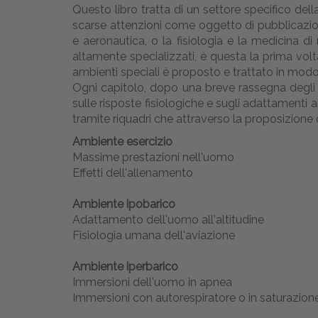
Questo libro tratta di un settore specifico della
scarse attenzioni come oggetto di pubblicazioni
e aeronautica, o la fisiologia e la medicina d
altamente specializzati, è questa la prima vol
ambienti speciali è proposto e trattato in modo
Ogni capitolo, dopo una breve rassegna degli a
sulle risposte fisiologiche e sugli adattamenti ai
tramite riquadri che attraverso la proposizione d
Ambiente esercizio
Massime prestazioni nell'uomo
Effetti dell'allenamento
Ambiente ipobarico
Adattamento dell'uomo all'altitudine
Fisiologia umana dell'aviazione
Ambiente iperbarico
Immersioni dell'uomo in apnea
Immersioni con autorespiratore o in saturazion