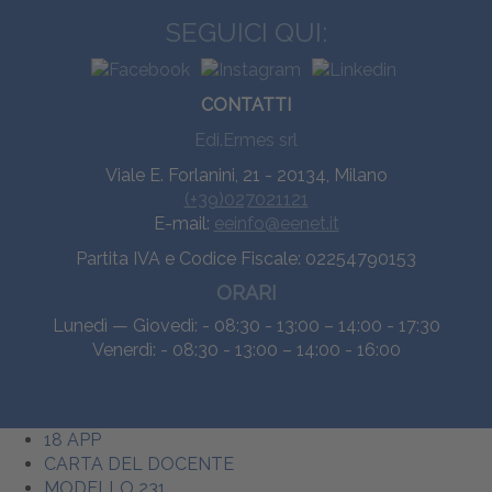
SEGUICI QUI:
CONTATTI
Edi.Ermes srl
Viale E. Forlanini, 21 - 20134, Milano
(+39)027021121
E-mail:
eeinfo@eenet.it
Partita IVA e Codice Fiscale: 02254790153
ORARI
Lunedì — Giovedì: - 08:30 - 13:00 – 14:00 - 17:30
Venerdì: - 08:30 - 13:00 – 14:00 - 16:00
18 APP
CARTA DEL DOCENTE
MODELLO 231