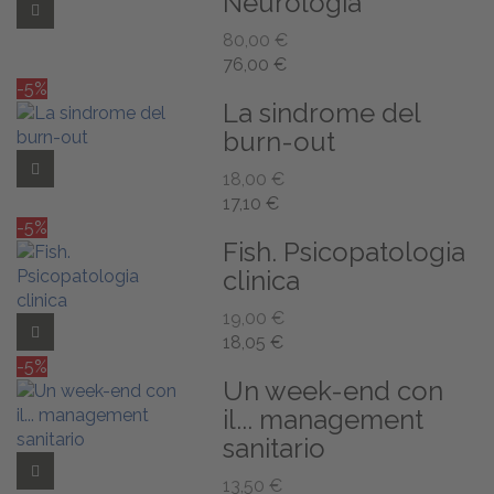
Neurologia
Add to Wishlist
80,00 €
76,00 €
-5%
La sindrome del
burn-out
Add to Wishlist
18,00 €
17,10 €
-5%
Fish. Psicopatologia
clinica
19,00 €
Add to Wishlist
18,05 €
-5%
Un week-end con
il... management
sanitario
Add to Wishlist
13,50 €