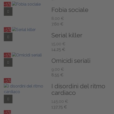
-5%
Fobia sociale
Add to Wishlist
8,00 €
7,60 €
-5%
Serial killer
Add to Wishlist
15,00 €
14,25 €
-5%
Omicidi seriali
Add to Wishlist
9,00 €
8,55 €
-5%
I disordini del ritmo
cardiaco
Add to Wishlist
145,00 €
137,75 €
-5%