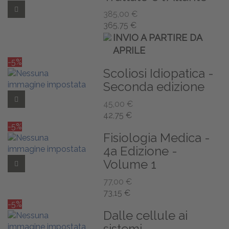
Add to Wishlist
385,00 €
365,75 €
INVIO A PARTIRE DA
APRILE
-5%
Scoliosi Idiopatica -
Seconda edizione
Add to Wishlist
45,00 €
42,75 €
-5%
Fisiologia Medica -
4a Edizione -
Volume 1
Add to Wishlist
77,00 €
73,15 €
-5%
Dalle cellule ai
sistemi