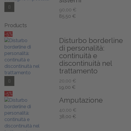
Add to Wishlist
90,00 €
85,50 €
Products
-5%
Disturbo borderline
di personalità:
continuità e
discontinuità nel
trattamento
20,00 €
Add to Wishlist
19,00 €
-5%
Amputazione
40,00 €
38,00 €