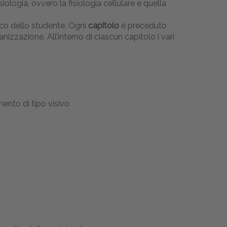
iologia, ovvero la fisiologia cellulare e quella
tico dello studente. Ogni
capitolo
è preceduto
zazione. All’interno di ciascun capitolo i vari
mento di tipo visivo