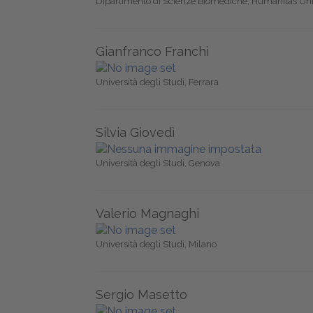
Dipartimento di Scienze Biomediche, Humanitas Univ
Gianfranco Franchi
Università degli Studi, Ferrara
Silvia Giovedì
Università degli Studi, Genova
Valerio Magnaghi
Università degli Studi, Milano
Sergio Masetto