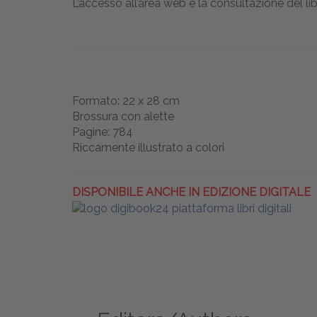
L’accesso all’area web e la consultazione del lib
Formato: 22 x 28 cm
Brossura con alette
Pagine: 784
Riccamente illustrato a colori
DISPONIBILE ANCHE IN EDIZIONE DIGITALE