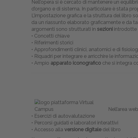
Nell’opera si è cercato di mantenere un equilibri
d’organo e di sistema. In particolare è stata pro
L’impostazione grafica e la struttura del libro 
da un riassunto elaborato graficamente e da tab
argomenti sono strutturati in
sezioni
introdotte
• Concetti chiave
• Riferimenti storici
• Approfondimenti clinici, anatomici e di fisiolo
• Riquadri per integrare e arricchire le informazi
• Ampio
apparato iconografico
che si integra co
Nell’area we
• Esercizi di autovalutazione
• Percorsi guidati e laboratori interattivi
• Accesso alla
versione digitale
del libro