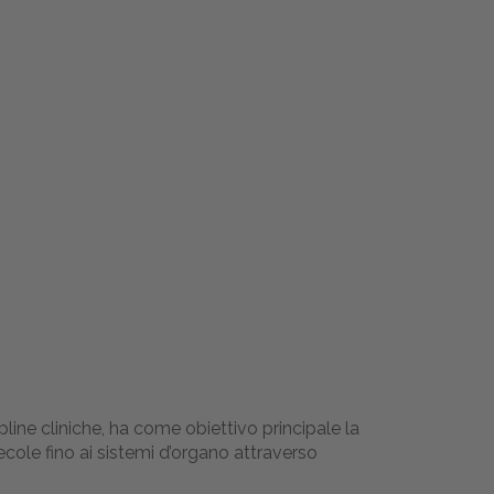
pline cliniche, ha come obiettivo principale la
lecole fino ai sistemi d’organo attraverso