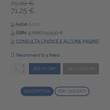
75,00 €
71,25 €
Autori:
AA.VV.
ISBN:
978887051542-8
CONSULTA L'INDICE E ALCUNE PAGINE
Recommend to a friend
DESCRIPTION
PER I DOCENTI