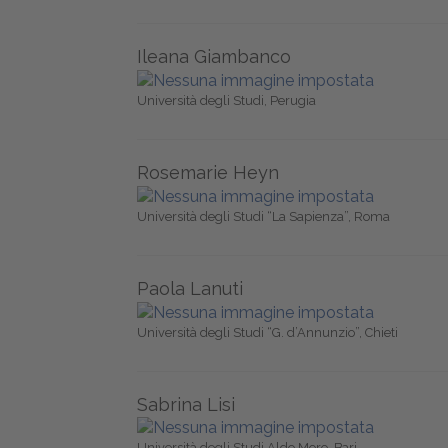
Ileana Giambanco
Università degli Studi, Perugia
Rosemarie Heyn
Università degli Studi “La Sapienza”, Roma
Paola Lanuti
Università degli Studi “G. d’Annunzio”, Chieti
Sabrina Lisi
Università degli Studi Aldo Moro, Bari