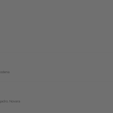
 Modena
ogadro, Novara