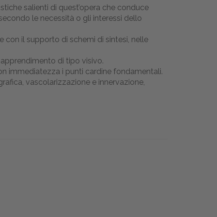
stiche salienti di quest’opera che conduce
econdo le necessità o gli interessi dello
con il supporto di schemi di sintesi, nelle
n apprendimento di tipo visivo.
con immediatezza i punti cardine fondamentali.
grafica, vascolarizzazione e innervazione,