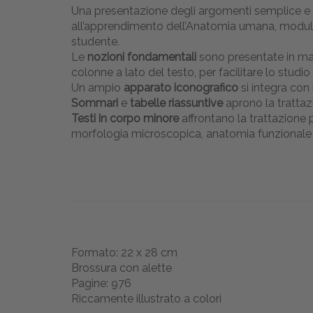
Una presentazione degli argomenti semplice e c
all’apprendimento dell’Anatomia umana, moduland
studente.
Le
nozioni fondamentali
sono presentate in mani
colonne a lato del testo, per facilitare lo studio
Un ampio
apparato iconografico
si integra con 
Sommari
e
tabelle riassuntive
aprono la trattaz
Testi in corpo minore
affrontano la trattazione 
morfologia microscopica, anatomia funzionale 
Formato: 22 x 28 cm
Brossura con alette
Pagine: 976
Riccamente illustrato a colori