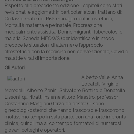
Rispetto alla precedente edizione, i capitoli sono stati
revisionati e aggiornati; in particolari alcuni trattano di:
Collasso materno, Risk management in ostetricia,
Mortalità materna e perinatale, Procreazione
medicalmente assistita, Donne migranti, tubercolosi e
malaria, Scheda MEOWS (per identificare in modo
precoce le situazioni di allarme) e l’approccio
all’ostetricia con la medicina non convenzionale, Covid e
malattie virali di importazione.
Gli Autori
Alberto Valle, Anna
Locatelli, Virginio
Meregalli, Alberto Zanini, Salvatore Bottino e Donatella
Lissoni, qui ritratti insieme al loro Maestro, professor
Costantino Mangioni (terzo da destra) – sono
ginecologi-ostetrici che hanno trascorso e trascorrono
moltissimo tempo in sala parto, con una forte impronta
clinica, quindi, ma al contempo formatori di numerosi
giovani colleghi e operatori.