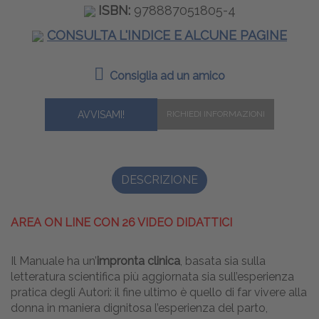
ISBN:
978887051805-4
CONSULTA L'INDICE E ALCUNE PAGINE
Consiglia ad un amico
AVVISAMI!
DESCRIZIONE
AREA ON LINE CON 26 VIDEO DIDATTICI
Il Manuale ha un’
impronta clinica
, basata sia sulla
letteratura scientifica più aggiornata sia sull’esperienza
pratica degli Autori: il fine ultimo è quello di far vivere alla
donna in maniera dignitosa l’esperienza del parto,