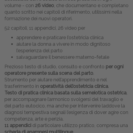
volume - con
26 video
, che documentano e completano
quanto scritto nei capitoli di riferimento, utilissimi nella
formazione dei nuovi operatori.
52 capitoli, 11 appendici, 26 video per
apprendere e praticare l’ostetricia clinica
aiutare la donna a vivere in modo dignitoso
l’esperienza del parto
salvaguardare il benessere materno-fetale
Prezioso testo di studio, consulto e confronto
per ogni
operatore presente sulla scena del parto
.
Strumento per aiutare nell’apprendimento e nel
trasferimento in
operatività dell’ostetricia clinica
.
Testo di pratica clinica basata sulla semeiotica ostetrica
,
per accompagnare l’armonico svolgersi del travaglio e
del parto eutocico, ma anche per intervenire laddove la
diagnosi tempestiva segnali l’esigenza di dover agire con
competenza, arte e perizia.
11 appendici
di particolare utilizzo pratico, compresa una
scheda di anamnesi multilingue