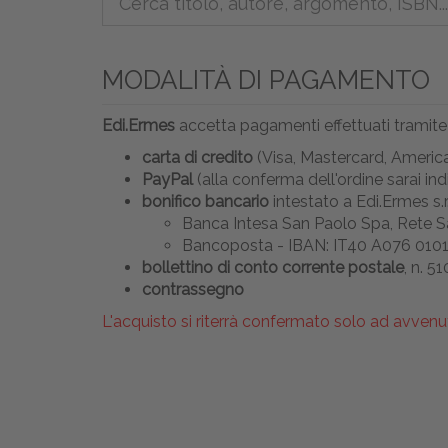
MODALITÀ DI PAGAMENTO
Edi.Ermes
accetta pagamenti effettuati tramite
carta di credito
(Visa, Mastercard, America
PayPal
(alla conferma dell'ordine sarai i
bonifico bancario
intestato a Edi.Ermes s.r.
Banca Intesa San Paolo Spa, Rete Sa
Bancoposta - IBAN: IT40 A076 010
bollettino di conto corrente postale
, n. 
contrassegno
L'acquisto si riterrà confermato solo ad avvenu