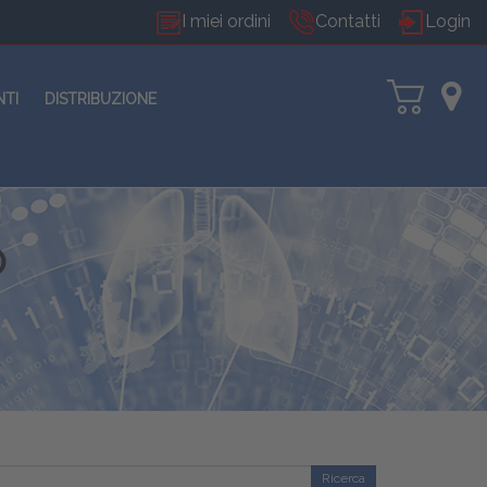
I miei ordini
Contatti
Login
NTI
DISTRIBUZIONE
O
Ricerca