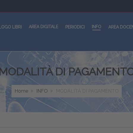
AREA DIGITALE
INFO
LOGO LIBRI
PERIODICI
AREA DOCE
MODALITÀ DI PAGAMENT
Home
INFO
MODALITÀ DI PAGAMENTO