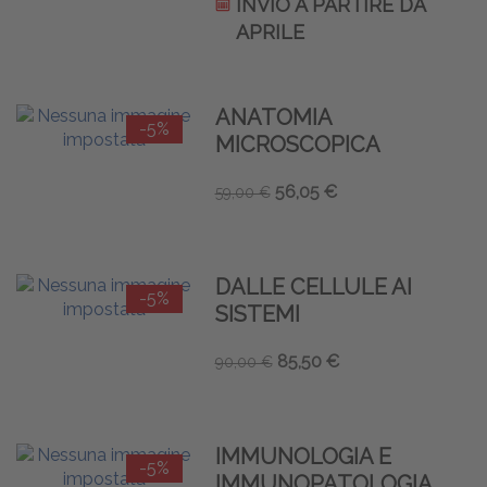
INVIO A PARTIRE DA
APRILE
ANATOMIA
-5%
MICROSCOPICA
56,05 €
59,00 €
DALLE CELLULE AI
-5%
SISTEMI
85,50 €
90,00 €
IMMUNOLOGIA E
-5%
IMMUNOPATOLOGIA