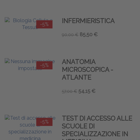
INFERMIERISTICA
-5%
85,50 €
90,00 €
ANATOMIA
-5%
MICROSCOPICA -
ATLANTE
54,15 €
57,00 €
TEST DI ACCESSO ALLE
-5%
SCUOLE DI
SPECIALIZZAZIONE IN