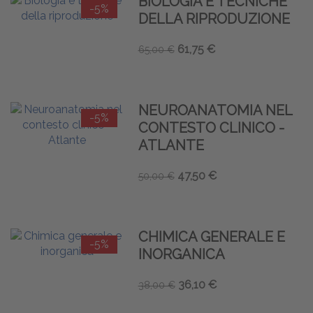
BIOLOGIA E TECNICHE
-5%
DELLA RIPRODUZIONE
61,75 €
65,00 €
NEUROANATOMIA NEL
-5%
CONTESTO CLINICO -
ATLANTE
47,50 €
50,00 €
CHIMICA GENERALE E
-5%
INORGANICA
36,10 €
38,00 €