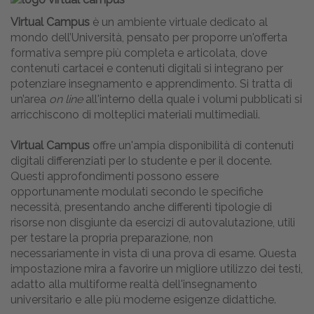
Virtual Campus
è un ambiente virtuale dedicato al
mondo dell’Università, pensato per proporre un'offerta
formativa sempre più completa e articolata, dove
contenuti cartacei e contenuti digitali si integrano per
potenziare insegnamento e apprendimento. Si tratta di
un’area
on line
all'interno della quale i volumi pubblicati si
arricchiscono di molteplici materiali multimediali.
Virtual Campus
offre un'ampia disponibilità di contenuti
digitali differenziati per lo studente e per il docente.
Questi approfondimenti possono essere
opportunamente modulati secondo le specifiche
necessità, presentando anche differenti tipologie di
risorse non disgiunte da esercizi di autovalutazione, utili
per testare la propria preparazione, non
necessariamente in vista di una prova di esame. Questa
impostazione mira a favorire un migliore utilizzo dei testi,
adatto alla multiforme realtà dell'insegnamento
universitario e alle più moderne esigenze didattiche.