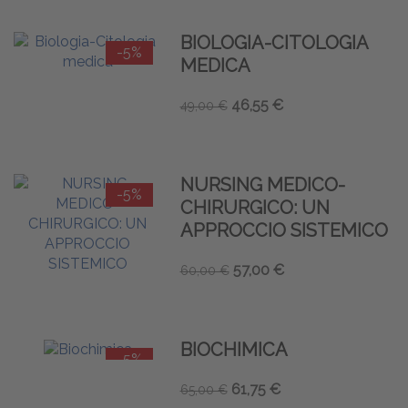
BIOLOGIA-CITOLOGIA
-5%
MEDICA
46,55 €
49,00 €
NURSING MEDICO-
-5%
CHIRURGICO: UN
APPROCCIO SISTEMICO
57,00 €
60,00 €
BIOCHIMICA
-5%
61,75 €
65,00 €