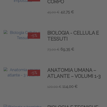
CORPO
42,75 €
45,00 €
BIOLOGIA - CELLULA E
-5%
TESSUTI
69,35 €
73,00 €
ANATOMIA UMANA –
-5%
ATLANTE – VOLUMI 1-3
114,00 €
120,00 €