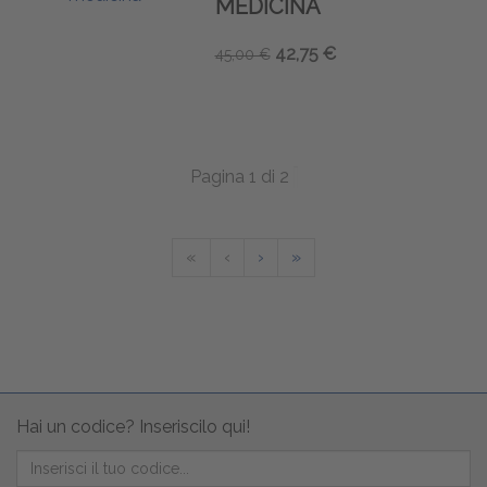
MEDICINA
42,75 €
45,00 €
Pagina 1 di 2
«
‹
›
»
Hai un codice? Inseriscilo qui!