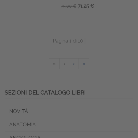
71,25 €
75,00 €
Pagina 1 di 10
«
‹
›
»
SEZIONI DEL CATALOGO LIBRI
NOVITÀ
ANATOMIA
ANGIOLOGIA