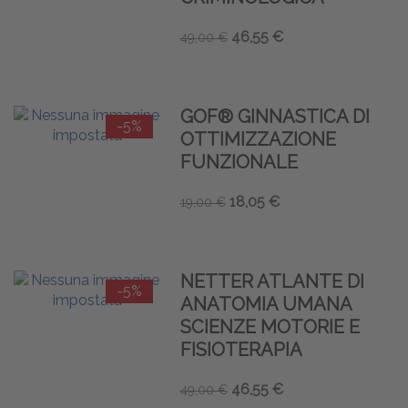
46,55 €
49,00 €
GOF® GINNASTICA DI
-5%
OTTIMIZZAZIONE
FUNZIONALE
18,05 €
19,00 €
NETTER ATLANTE DI
-5%
ANATOMIA UMANA
SCIENZE MOTORIE E
FISIOTERAPIA
46,55 €
49,00 €