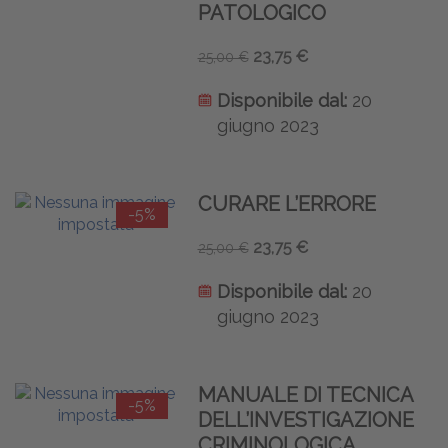
PATOLOGICO
23,75 €
25,00 €
Disponibile dal:
20
giugno 2023
CURARE L’ERRORE
-5%
23,75 €
25,00 €
Disponibile dal:
20
giugno 2023
MANUALE DI TECNICA
-5%
DELL’INVESTIGAZIONE
CRIMINOLOGICA