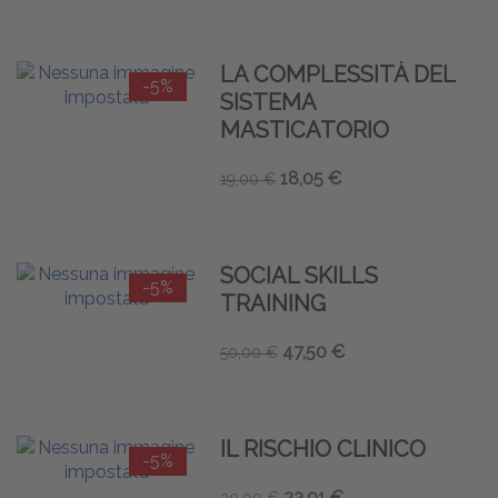
LA COMPLESSITÀ DEL
-5%
SISTEMA
MASTICATORIO
18,05 €
19,00 €
SOCIAL SKILLS
-5%
TRAINING
47,50 €
50,00 €
IL RISCHIO CLINICO
-5%
23,01 €