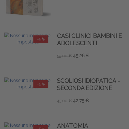
CASI CLINICI BAMBINI E
-5%
ADOLESCENTI
45,26 €
59,00 €
SCOLIOSI IDIOPATICA -
-5%
SECONDA EDIZIONE
42,75 €
45,00 €
ANATOMIA
-5%