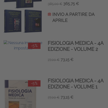
365,75 €
385,00 €
INVIO A PARTIRE DA
APRILE
FISIOLOGIA MEDICA - 4A
-5%
EDIZIONE - VOLUME 2
73,15 €
77,00 €
FISIOLOGIA MEDICA - 4A
-5%
EDIZIONE - VOLUME 1
73,15 €
77,00 €