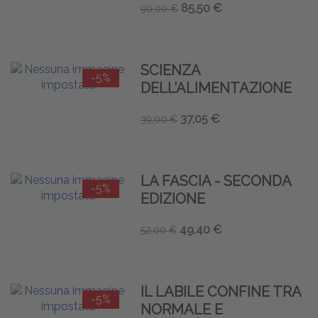
85,50 €
90,00 €
SCIENZA
-5%
DELL’ALIMENTAZIONE
37,05 €
39,00 €
LA FASCIA - SECONDA
-5%
EDIZIONE
49,40 €
52,00 €
IL LABILE CONFINE TRA
-5%
NORMALE E