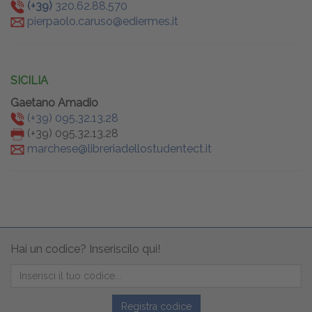
(+39)
320.6
2.88.570
pierpaolo.caruso@ediermes.it
SICILIA
Gaetano Amadio
(+39) 095.32.13.28
(+39) 095.32.13.28
marchese@libreriadellostudentect.it
Hai un codice? Inseriscilo qui!
Registra codice