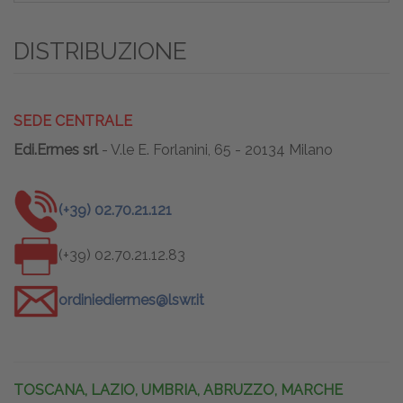
DISTRIBUZIONE
SEDE CENTRALE
Edi.Ermes srl
- V.le E. Forlanini, 65 - 20134 Milano
(+39) 02.70.21.121
(+39) 02.70.21.12.83
ordiniediermes@lswr.it
TOSCANA, LAZIO, UMBRIA, ABRUZZO, MARCHE