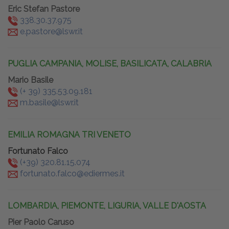
Eric Stefan Pastore
338.30.37.975
e.pastore@lswr.it
PUGLIA CAMPANIA, MOLISE, BASILICATA, CALABRIA
Mario Basile
(+ 39) 335.53.09.181
m.basile@lswr.it
EMILIA ROMAGNA TRI VENETO
Fortunato Falco
(+39) 320.81.15.074
fortunato.falco@ediermes.it
LOMBARDIA, PIEMONTE, LIGURIA, VALLE D'AOSTA
Pier Paolo Caruso