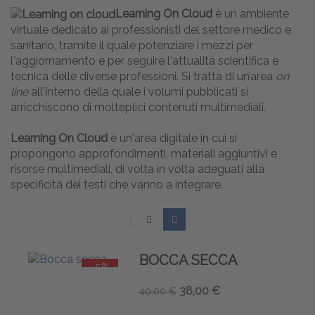
Learning On Cloud
è un ambiente
virtuale dedicato ai professionisti del settore medico e
sanitario, tramite il quale potenziare i mezzi per
l'aggiornamento e per seguire l'attualità scientifica e
tecnica delle diverse professioni. Si tratta di un’area
on
line
all'interno della quale i volumi pubblicati si
arricchiscono di molteplici contenuti multimediali.
Learning On Cloud
è un'area digitale in cui si
propongono approfondimenti, materiali aggiuntivi e
risorse multimediali, di volta in volta adeguati alla
specificità dei testi che vanno a integrare.
BOCCA SECCA
-5%
38,00 €
40,00 €