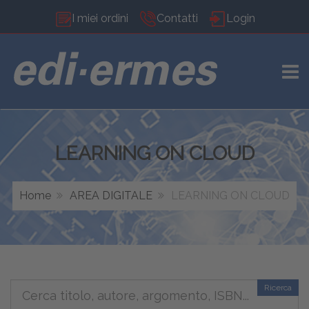
I miei ordini
Contatti
Login
TOGG
LEARNING ON CLOUD
Home
AREA DIGITALE
LEARNING ON CLOUD
Ricerca